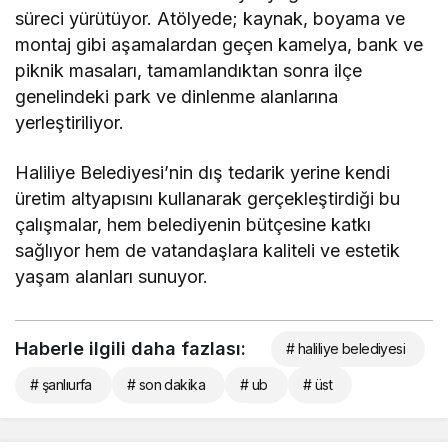
süreci yürütüyor. Atölyede; kaynak, boyama ve
montaj gibi aşamalardan geçen kamelya, bank ve
piknik masaları, tamamlandıktan sonra ilçe
genelindeki park ve dinlenme alanlarına
yerleştiriliyor.
Haliliye Belediyesi’nin dış tedarik yerine kendi
üretim altyapısını kullanarak gerçekleştirdiği bu
çalışmalar, hem belediyenin bütçesine katkı
sağlıyor hem de vatandaşlara kaliteli ve estetik
yaşam alanları sunuyor.
Haberle ilgili daha fazlası:
# haliliye belediyesi
# şanlıurfa
# son dakika
# ub
# üst