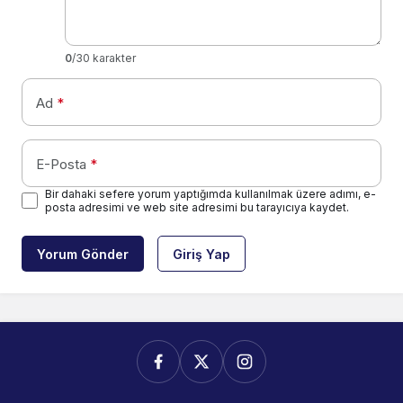
0
/30 karakter
Ad
*
E-Posta
*
Bir dahaki sefere yorum yaptığımda kullanılmak üzere adımı, e-
posta adresimi ve web site adresimi bu tarayıcıya kaydet.
Yorum Gönder
Giriş Yap