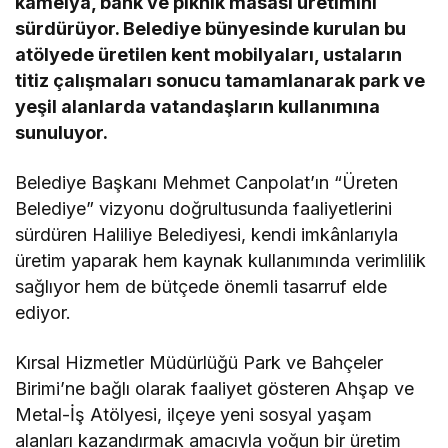
kamelya, bank ve piknik masası üretimini
sürdürüyor. Belediye bünyesinde kurulan bu
atölyede üretilen kent mobilyaları, ustaların
titiz çalışmaları sonucu tamamlanarak park ve
yeşil alanlarda vatandaşların kullanımına
sunuluyor.
Belediye Başkanı Mehmet Canpolat’ın “Üreten
Belediye” vizyonu doğrultusunda faaliyetlerini
sürdüren Haliliye Belediyesi, kendi imkânlarıyla
üretim yaparak hem kaynak kullanımında verimlilik
sağlıyor hem de bütçede önemli tasarruf elde
ediyor.
Kırsal Hizmetler Müdürlüğü Park ve Bahçeler
Birimi’ne bağlı olarak faaliyet gösteren Ahşap ve
Metal-İş Atölyesi, ilçeye yeni sosyal yaşam
alanları kazandırmak amacıyla yoğun bir üretim