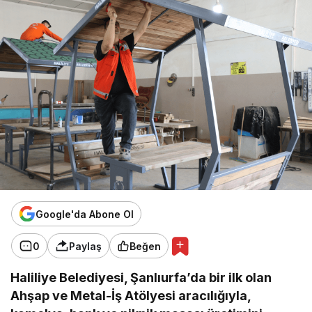
Google'da Abone Ol
0
Paylaş
Beğen
Haliliye Belediyesi, Şanlıurfa’da bir ilk olan
Ahşap ve Metal-İş Atölyesi aracılığıyla,