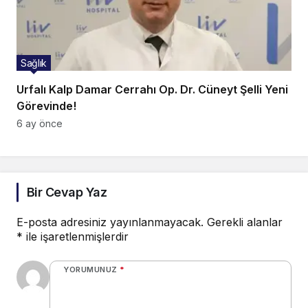
Sağlık
Urfalı Kalp Damar Cerrahı Op. Dr. Cüneyt Şelli Yeni
Görevinde!
6 ay önce
Bir Cevap Yaz
E-posta adresiniz yayınlanmayacak.
Gerekli alanlar
*
ile işaretlenmişlerdir
YORUMUNUZ
*