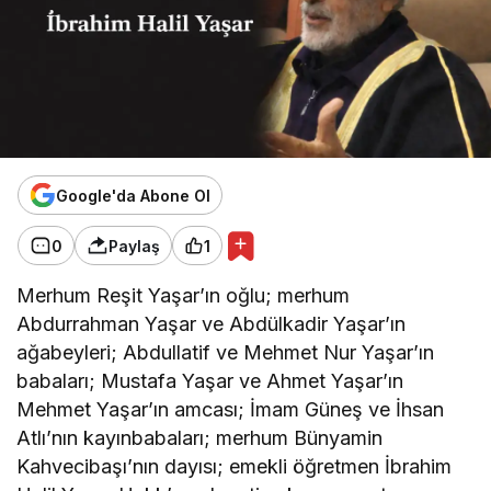
Google'da Abone Ol
0
Paylaş
1
Merhum Reşit Yaşar’ın oğlu; merhum
Abdurrahman Yaşar ve Abdülkadir Yaşar’ın
ağabeyleri; Abdullatif ve Mehmet Nur Yaşar’ın
babaları; Mustafa Yaşar ve Ahmet Yaşar’ın
Mehmet Yaşar’ın amcası; İmam Güneş ve İhsan
Atlı’nın kayınbabaları; merhum Bünyamin
Kahvecibaşı’nın dayısı; emekli öğretmen İbrahim