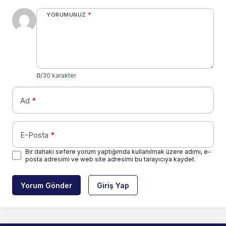
YORUMUNUZ
*
0
/30 karakter
Ad
*
E-Posta
*
Bir dahaki sefere yorum yaptığımda kullanılmak üzere adımı, e-
posta adresimi ve web site adresimi bu tarayıcıya kaydet.
Yorum Gönder
Giriş Yap