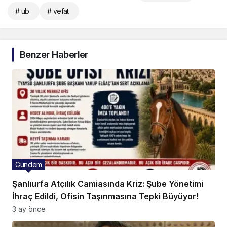
# ub
# vefat
Benzer Haberler
Gündem
Şanlıurfa Atçılık Camiasında Kriz: Şube Yönetimi
İhraç Edildi, Ofisin Taşınmasına Tepki Büyüyor!
3 ay önce