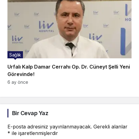
Sağlık
Urfalı Kalp Damar Cerrahı Op. Dr. Cüneyt Şelli Yeni
Görevinde!
6 ay önce
Bir Cevap Yaz
E-posta adresiniz yayınlanmayacak.
Gerekli alanlar
*
ile işaretlenmişlerdir