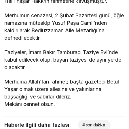
Halil Yaşar Hakk’ın rahmetine kavuşmuştur.
Merhumun cenazesi, 2 Şubat Pazartesi günü, öğle
namazına müteakip Yusuf Paşa Camii’nden
kaldırılarak Bediüzzaman Aile Mezarlığı’na
defnedilecektir.
Taziyeler, İmam Bakır Tamburacı Taziye Evi’nde
kabul edilecek olup, bayan taziyesi de aynı yerde
olacaktır.
Merhuma Allah’tan rahmet; başta gazeteci Betül
Yaşar olmak üzere ailesine ve yakınlarına
başsağlığı ve sabırlar dileriz.
Mekânı cennet olsun.
Haberle ilgili daha fazlası:
# son dakika