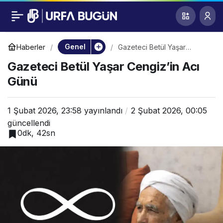
Gazeteci Betül Yaşar
0
Cengiz’in Acı Günü
Genel
Haberler
Gazeteci Betül Yaşar
Cengiz’in Acı Günü
Gazeteci Betül Yaşar Cengiz’in Acı
Günü
1 Şubat 2026, 23:58
yayınlandı
2 Şubat 2026, 00:05
güncellendi
0dk, 42sn