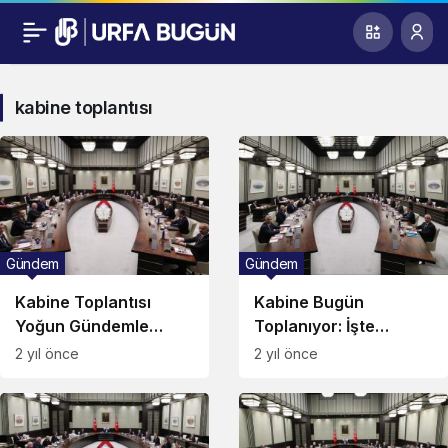
kabine toplantısı
Gündem
Gündem
Kabine Toplantısı
Kabine Bugün
Yoğun Gündemle
Toplanıyor: İşte
Toplanacak!
Gündem Maddeleri…
2 yıl önce
2 yıl önce