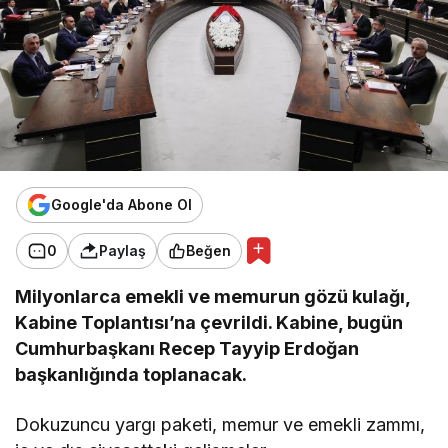
Google'da Abone Ol
0
Paylaş
Beğen
Milyonlarca emekli ve memurun gözü kulağı,
Kabine Toplantısı’na çevrildi. Kabine, bugün
Cumhurbaşkanı Recep Tayyip Erdoğan
başkanlığında toplanacak.
Dokuzuncu yargı paketi, memur ve emekli zammı,