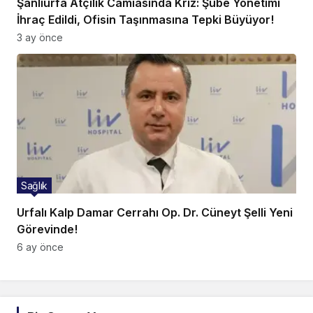
Şanlıurfa Atçılık Camiasında Kriz: Şube Yönetimi
İhraç Edildi, Ofisin Taşınmasına Tepki Büyüyor!
3 ay önce
Sağlık
Urfalı Kalp Damar Cerrahı Op. Dr. Cüneyt Şelli Yeni
Görevinde!
6 ay önce