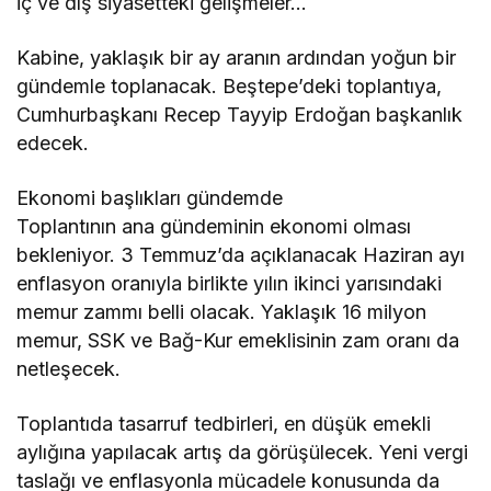
iç ve dış siyasetteki gelişmeler…
Kabine, yaklaşık bir ay aranın ardından yoğun bir
gündemle toplanacak. Beştepe’deki toplantıya,
Cumhurbaşkanı Recep Tayyip Erdoğan başkanlık
edecek.
Ekonomi başlıkları gündemde
Toplantının ana gündeminin ekonomi olması
bekleniyor. 3 Temmuz’da açıklanacak Haziran ayı
enflasyon oranıyla birlikte yılın ikinci yarısındaki
memur zammı belli olacak. Yaklaşık 16 milyon
memur, SSK ve Bağ-Kur emeklisinin zam oranı da
netleşecek.
Toplantıda tasarruf tedbirleri, en düşük emekli
aylığına yapılacak artış da görüşülecek. Yeni vergi
taslağı ve enflasyonla mücadele konusunda da