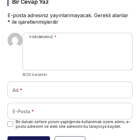
Bir Cevap Yaz
E-posta adresiniz yayınlanmayacak.
Gerekli alanlar
*
ile işaretlenmişlerdir
YORUMUNUZ
*
0
/30 karakter
Ad
*
E-Posta
*
Bir dahaki sefere yorum yaptığımda kullanılmak üzere adımı, e-
posta adresimi ve web site adresimi bu tarayıcıya kaydet.