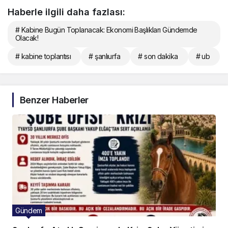
Haberle ilgili daha fazlası:
# Kabine Bugün Toplanacak: Ekonomi Başlıkları Gündemde
Olacak!
# kabine toplantısı
# şanlıurfa
# son dakika
# ub
Benzer Haberler
Gündem