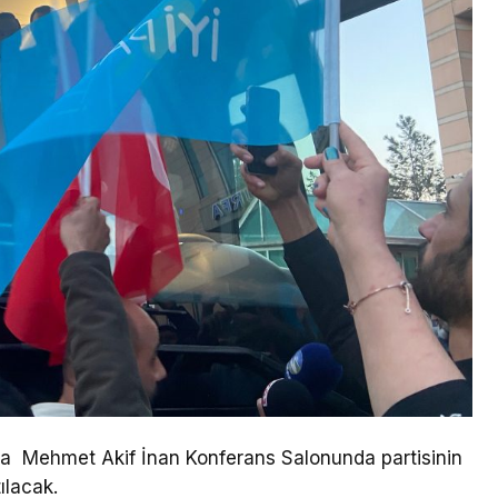
0’da Mehmet Akif İnan Konferans Salonunda partisinin
ılacak.