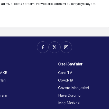
 adımı, e-posta adresimi ve web site adresimi bu tarayıcıya kaydet.
Özel Sayfalar
İMKB
Canlı TV
ları
Covid-19
Gazete Manşetleri
ralar
Hava Durumu
Maç Merkezi