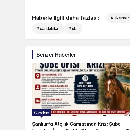
Haberle ilgili daha fazlası:
# akşener 
# sondakika
# ub
Benzer Haberler
Gündem
Şanlıurfa Atçılık Camiasında Kriz: Şube