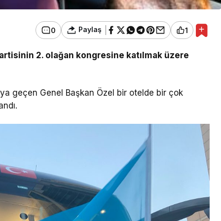
Paylaş
0
1
artisinin 2. olağan kongresine katılmak üzere
a’ya geçen Genel Başkan Özel bir otelde bir çok
andı.