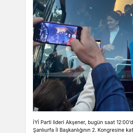
İYİ Parti lideri Akşener, bugün saat 12:0
Şanlıurfa İl Başkanlığının 2. Kongresine kat