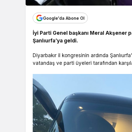
Google'da Abone Ol
İyi Parti Genel başkanı Meral Akşener p
Şanlıurfa’ya geldi.
Diyarbakır il kongresinin ardında Şanlıurf
vatandaş ve parti üyeleri tarafından karşıl