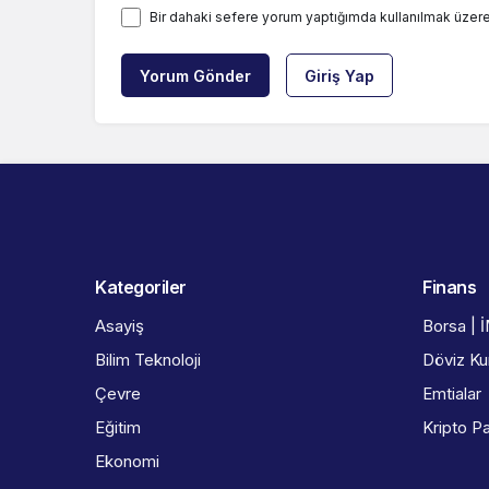
Bir dahaki sefere yorum yaptığımda kullanılmak üzere
Yorum Gönder
Giriş Yap
Kategoriler
Finans
Asayiş
Borsa | 
Bilim Teknoloji
Döviz Kur
Çevre
Emtialar
Eğitim
Kripto Pa
Ekonomi