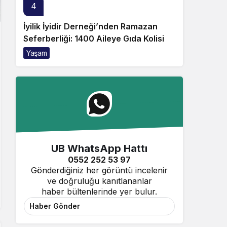
4
İyilik İyidir Derneği’nden Ramazan
Seferberliği: 1400 Aileye Gıda Kolisi
Yaşam
UB WhatsApp Hattı
0552 252 53 97
Gönderdiğiniz her görüntü incelenir
ve doğruluğu kanıtlananlar
haber bültenlerinde yer bulur.
Haber Gönder