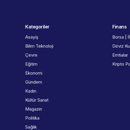
Kategoriler
Finans
Asayiş
Borsa | 
Bilim Teknoloji
Döviz Kur
Çevre
Emtialar
Eğitim
Kripto Pa
Ekonomi
Gündem
Kadın
Kültür Sanat
Magazin
Politika
Sağlık