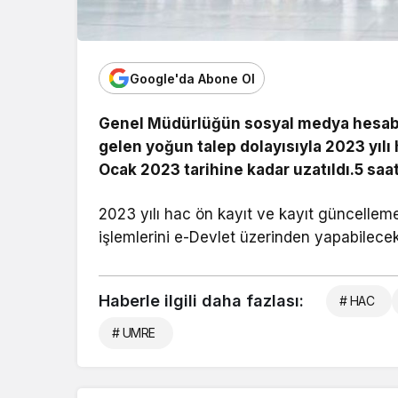
Google'da Abone Ol
Genel Müdürlüğün sosyal medya hesabı
gelen yoğun talep dolayısıyla 2023 yılı 
Ocak 2023 tarihine kadar uzatıldı.5 saa
2023 yılı hac ön kayıt ve kayıt güncelleme
işlemlerini e-Devlet üzerinden yapabilecek
Haberle ilgili daha fazlası:
# HAC
# UMRE