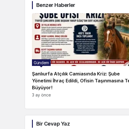
Benzer Haberler
Gündem
Şanlıurfa Atçılık Camiasında Kriz: Şube
Yönetimi İhraç Edildi, Ofisin Taşınmasına T
Büyüyor!
3 ay önce
Bir Cevap Yaz