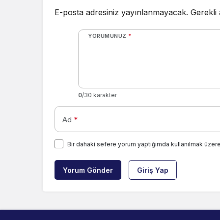
E-posta adresiniz yayınlanmayacak.
Gerekli
YORUMUNUZ
*
0
/30 karakter
Ad
*
Bir dahaki sefere yorum yaptığımda kullanılmak üzere
Yorum Gönder
Giriş Yap