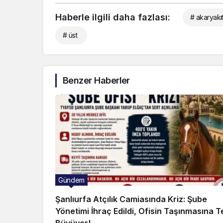
Haberle ilgili daha fazlası:
# akaryakı
# üst
Benzer Haberler
Gündem
Şanlıurfa Atçılık Camiasında Kriz: Şube
Yönetimi İhraç Edildi, Ofisin Taşınmasına T