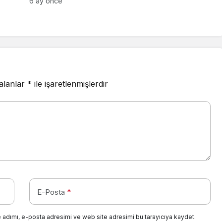
6 ay önce
 alanlar
*
ile işaretlenmişlerdir
E-Posta
*
 adımı, e-posta adresimi ve web site adresimi bu tarayıcıya kaydet.