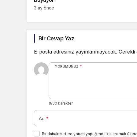
Büyüyor!
3 ay önce
Bir Cevap Yaz
E-posta adresiniz yayınlanmayacak.
Gerekli
YORUMUNUZ
*
0
/30 karakter
Ad
*
Bir dahaki sefere yorum yaptığımda kullanılmak üzere