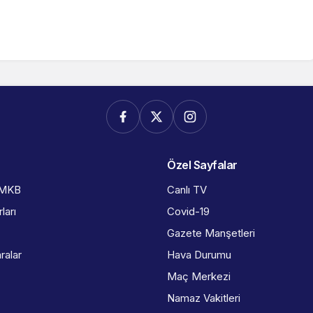
Özel Sayfalar
İMKB
Canlı TV
ları
Covid-19
Gazete Manşetleri
ralar
Hava Durumu
Maç Merkezi
Namaz Vakitleri