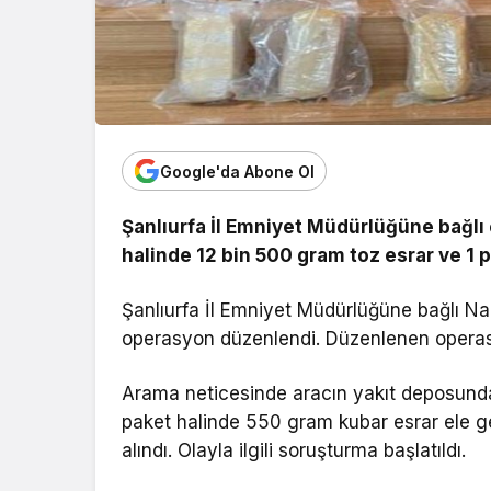
Google'da Abone Ol
Şanlıurfa İl Emniyet Müdürlüğüne bağlı 
halinde 12 bin 500 gram toz esrar ve 1 
Şanlıurfa İl Emniyet Müdürlüğüne bağlı Na
operasyon düzenlendi. Düzenlenen operasy
Arama neticesinde aracın yakıt deposunda
paket halinde 550 gram kubar esrar ele geçi
alındı. Olayla ilgili soruşturma başlatıldı.