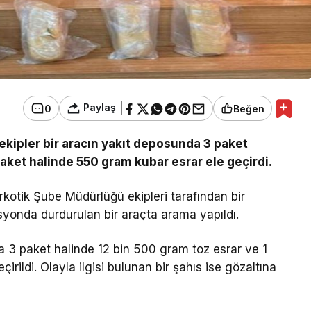
Paylaş
0
Beğen
ekipler bir aracın yakıt deposunda 3 paket
paket halinde 550 gram kubar esrar ele geçirdi.
rkotik Şube Müdürlüğü ekipleri tarafından bir
onda durdurulan bir araçta arama yapıldı.
 3 paket halinde 12 bin 500 gram toz esrar ve 1
rildi. Olayla ilgisi bulunan bir şahıs ise gözaltına