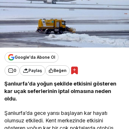
Google'da Abone Ol
0
Paylaş
Beğen
Şanlıurfa’da yoğun şekilde etkisini gösteren
kar uçak seferlerinin iptal olmasına neden
oldu.
Şanlıurfa’da gece yarısı başlayan kar hayatı
olumsuz etkiledi. Kent merkezinde etkisini
gösteren yoğun kar bir çok noktalarda otobüs