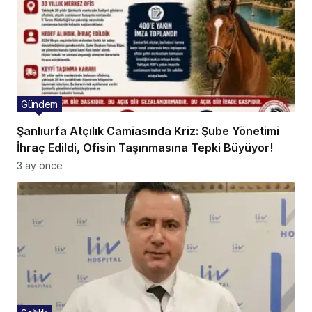
Gündem
Şanlıurfa Atçılık Camiasında Kriz: Şube Yönetimi
İhraç Edildi, Ofisin Taşınmasına Tepki Büyüyor!
3 ay önce