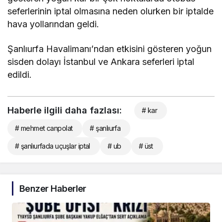
seferlerinin iptal olmasına neden olurken bir iptalde
hava yollarından geldi.
Şanlıurfa Havalimanı’ndan etkisini gösteren yoğun
sisden dolayı İstanbul ve Ankara seferleri iptal
edildi.
Haberle ilgili daha fazlası:
# kar
# mehmet canpolat
# şanlıurfa
# şanlıurfada uçuşlar iptal
# ub
# üst
Benzer Haberler