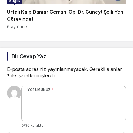
Sağlık
Urfalı Kalp Damar Cerrahı Op. Dr. Cüneyt Şelli Yeni
Görevinde!
6 ay önce
Bir Cevap Yaz
E-posta adresiniz yayınlanmayacak.
Gerekli alanlar
*
ile işaretlenmişlerdir
YORUMUNUZ
*
0
/30 karakter