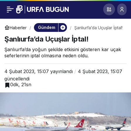
Şanlıurfa’da Uçuşlar
0
İptal!
Gündem
Haberler
Şanlıurfa’da Uçuşlar İptal!
Şanlıurfa’da Uçuşlar İptal!
Şanlıurfa’da yoğun şekilde etkisini gösteren kar uçak
seferlerinin iptal olmasına neden oldu.
4 Şubat 2023, 15:07
yayınlandı
4 Şubat 2023, 15:07
güncellendi
0dk, 21sn