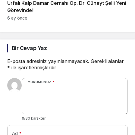
Urfalı Kalp Damar Cerrahı Op. Dr. Cüneyt Şelli Yeni
Görevinde!
6 ay önce
Bir Cevap Yaz
E-posta adresiniz yayınlanmayacak.
Gerekli alanlar
*
ile işaretlenmişlerdir
YORUMUNUZ
*
0
/30 karakter
Ad
*