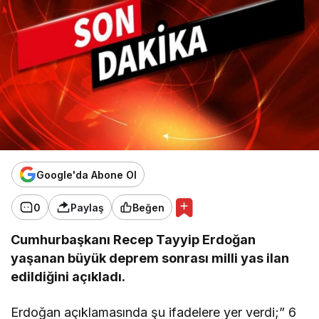
Google'da Abone Ol
0
Paylaş
Beğen
Cumhurbaşkanı Recep Tayyip Erdoğan
yaşanan büyük deprem sonrası milli yas ilan
edildiğini açıkladı.
Erdoğan açıklamasında şu ifadelere yer verdi;” 6