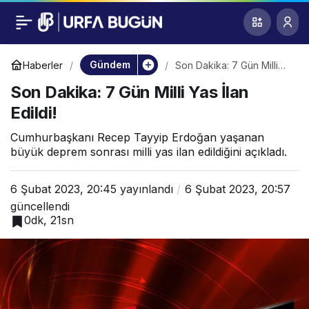
Son Dakika: 7 Gün
0
Milli Yas İlan Edildi!
Gündem
Haberler
Son Dakika: 7 Gün Milli
Yas İlan Edildi!
Son Dakika: 7 Gün Milli Yas İlan
Edildi!
Cumhurbaşkanı Recep Tayyip Erdoğan yaşanan
büyük deprem sonrası milli yas ilan edildiğini açıkladı.
6 Şubat 2023, 20:45
yayınlandı
6 Şubat 2023, 20:57
güncellendi
0dk, 21sn