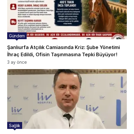
Gündem
Şanlıurfa Atçılık Camiasında Kriz: Şube Yönetimi
İhraç Edildi, Ofisin Taşınmasına Tepki Büyüyor!
3 ay önce
Sağlık