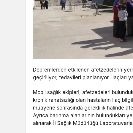
Depremlerden etkilenen afetzedelerin yerle
geçiriliyor, tedavileri planlanıyor, ilaçları ya
Mobil sağlık ekipleri, afetzedeleri bulunduk
kronik rahatsızlığı olan hastaların ilaç bilgil
muayene sonrasında gereklilik halinde afe
Ayrıca barınma alanlarının bulundukları y
alınarak İl Sağlık Müdürlüğü Laboratuvarlar