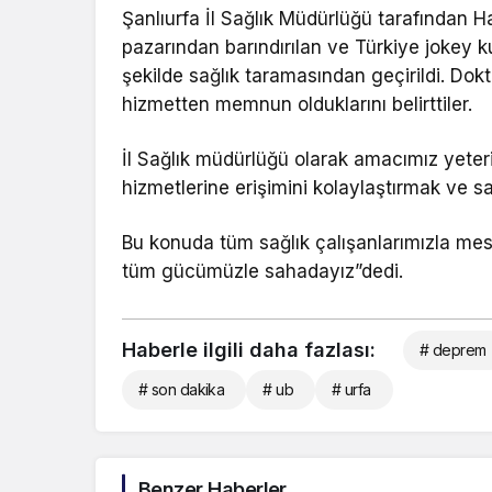
Şanlıurfa İl Sağlık Müdürlüğü tarafından 
pazarından barındırılan ve Türkiye jokey k
şekilde sağlık taramasından geçirildi. Dok
hizmetten memnun olduklarını belirttiler.
İl Sağlık müdürlüğü olarak amacımız yeter
hizmetlerine erişimini kolaylaştırmak ve s
Bu konuda tüm sağlık çalışanlarımızla 
tüm gücümüzle sahadayız”dedi.
Haberle ilgili daha fazlası:
# deprem
# son dakika
# ub
# urfa
Benzer Haberler