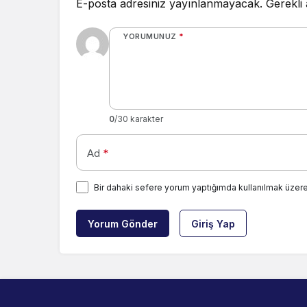
E-posta adresiniz yayınlanmayacak.
Gerekli
YORUMUNUZ
*
0
/30 karakter
Ad
*
Bir dahaki sefere yorum yaptığımda kullanılmak üzere
Yorum Gönder
Giriş Yap