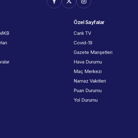
Özel Sayfalar
İMKB
Canlı TV
ları
Covid-19
Gazete Manşetleri
ralar
Hava Durumu
Maç Merkezi
Namaz Vakitleri
Puan Durumu
Yol Durumu