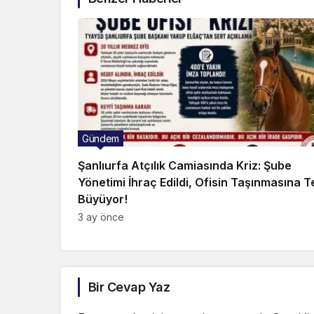
Gündem
Şanlıurfa Atçılık Camiasında Kriz: Şube
Yönetimi İhraç Edildi, Ofisin Taşınmasına T
Büyüyor!
3 ay önce
Bir Cevap Yaz