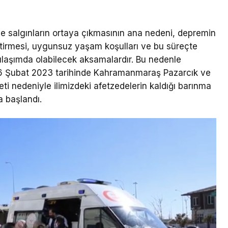
ve salgınların ortaya çıkmasının ana nedeni, depremin
tirmesi, uygunsuz yaşam koşulları ve bu süreçte
 ulaşımda olabilecek aksamalardır. Bu nedenle
 06 Şubat 2023 tarihinde Kahramanmaraş Pazarcık ve
ti nedeniyle ilimizdeki afetzedelerin kaldığı barınma
a başlandı.