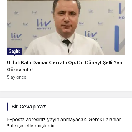
Sağlık
Urfalı Kalp Damar Cerrahı Op. Dr. Cüneyt Şelli Yeni
Görevinde!
5 ay önce
Bir Cevap Yaz
E-posta adresiniz yayınlanmayacak.
Gerekli alanlar
*
ile işaretlenmişlerdir