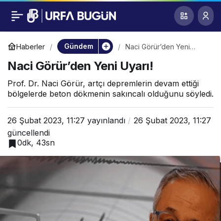
Naci Görür’den Yeni
0
Uyarı!
Gündem
Haberler
Naci Görür’den Yeni
Uyarı!
Naci Görür’den Yeni Uyarı!
Prof. Dr. Naci Görür, artçı depremlerin devam ettiği
bölgelerde beton dökmenin sakıncalı olduğunu söyledi.
26 Şubat 2023, 11:27
yayınlandı
26 Şubat 2023, 11:27
güncellendi
0dk, 43sn