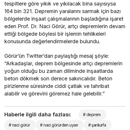
tespitlere göre yıkık ve yıkılacak bina sayısıysa
164 bin 321. Depremin yaralarını sarmak için bazı
bölgelerde inşaat çalışmalarının başladığına işaret
eden Prof. Dr. Naci Görür, artçı depremlerin devam
ettiği bölgede böylesi bir işlemin tehlikeleri
konusunda değerlendirmelerde bulundu.
Görür’ün Twitter’dan paylaştığı mesaj şöyle:
“Arkadaşlar, deprem bölgesinde artçı depremlerin
yoğun olduğu bu zaman diliminde inşaatlarda
beton dökmek son derece sakıncalıdır. Beton
pirizlenme süresinde ciddi çatlak ve tahribat
alabilir ve görevini göremez hale gelebilir.”
Haberle ilgili daha fazlası:
# deprem
# naci görür
# naci görürden uyarı
# şanlıurfa