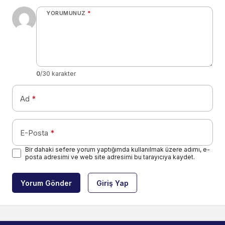
YORUMUNUZ
*
0
/30 karakter
Ad
*
E-Posta
*
Bir dahaki sefere yorum yaptığımda kullanılmak üzere adımı, e-
posta adresimi ve web site adresimi bu tarayıcıya kaydet.
Yorum Gönder
Giriş Yap