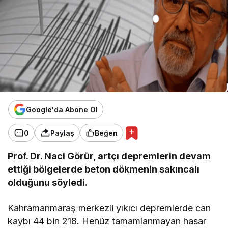
Google'da Abone Ol
0
Paylaş
Beğen
Prof. Dr. Naci Görür, artçı depremlerin devam
ettiği bölgelerde beton dökmenin sakıncalı
olduğunu söyledi.
Kahramanmaraş merkezli yıkıcı depremlerde can
kaybı 44 bin 218. Henüz tamamlanmayan hasar