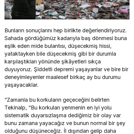
Bunların sonuçlarını hep birlikte değerlendiriyoruz.
Sahada gördüğümüz kadarıyla baş dönmesi buna
eşlik eden mide bulantısı, düşecekmiş hissi,
yataktayken bile düşecekmiş gibi bir durumla
karşılaştıkları yönünde şikâyetleri sıkça
duyuyoruz. Şiddetli depremi yaşayanlar ve bire bir
deneyimleyenler maalesef birkaç ay bu durumu
yaşayacaklar.
”Zamanla bu korkuların geçeceğini belirten
Tekinalp, “Bu korkuları yenmenin en iyi yolu
sistematik duyarsızlaşma dediğimiz bir olay var
bunu zamana yayacağız ve bunun normal bir şey
olduğunu düşüneceğiz. İl dışından gelip daha