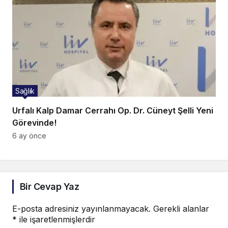
Sağlık
Urfalı Kalp Damar Cerrahı Op. Dr. Cüneyt Şelli Yeni
Görevinde!
6 ay önce
Bir Cevap Yaz
E-posta adresiniz yayınlanmayacak.
Gerekli alanlar
*
ile işaretlenmişlerdir