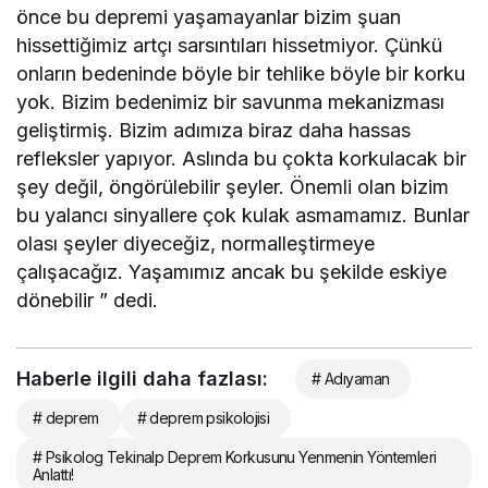
önce bu depremi yaşamayanlar bizim şuan
hissettiğimiz artçı sarsıntıları hissetmiyor. Çünkü
onların bedeninde böyle bir tehlike böyle bir korku
yok. Bizim bedenimiz bir savunma mekanizması
geliştirmiş. Bizim adımıza biraz daha hassas
refleksler yapıyor. Aslında bu çokta korkulacak bir
şey değil, öngörülebilir şeyler. Önemli olan bizim
bu yalancı sinyallere çok kulak asmamamız. Bunlar
olası şeyler diyeceğiz, normalleştirmeye
çalışacağız. Yaşamımız ancak bu şekilde eskiye
dönebilir ” dedi.
Haberle ilgili daha fazlası:
# Adıyaman
# deprem
# deprem psikolojisi
# Psikolog Tekinalp Deprem Korkusunu Yenmenin Yöntemleri
Anlattı!