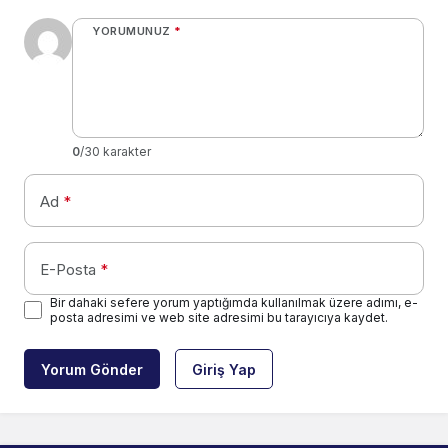
YORUMUNUZ
*
0
/30 karakter
Ad
*
E-Posta
*
Bir dahaki sefere yorum yaptığımda kullanılmak üzere adımı, e-
posta adresimi ve web site adresimi bu tarayıcıya kaydet.
Yorum Gönder
Giriş Yap