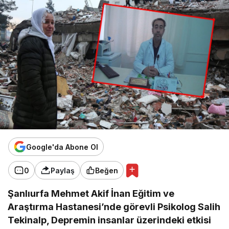
Google'da Abone Ol
0
Paylaş
Beğen
Şanlıurfa Mehmet Akif İnan Eğitim ve
Araştırma Hastanesi’nde görevli Psikolog Salih
Tekinalp, Depremin insanlar üzerindeki etkisi