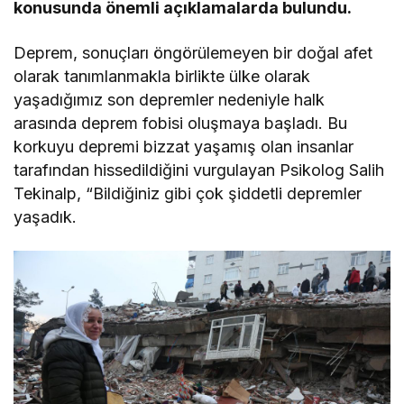
konusunda önemli açıklamalarda bulundu.
Deprem, sonuçları öngörülemeyen bir doğal afet
olarak tanımlanmakla birlikte ülke olarak
yaşadığımız son depremler nedeniyle halk
arasında deprem fobisi oluşmaya başladı. Bu
korkuyu depremi bizzat yaşamış olan insanlar
tarafından hissedildiğini vurgulayan Psikolog Salih
Tekinalp, “Bildiğiniz gibi çok şiddetli depremler
yaşadık.