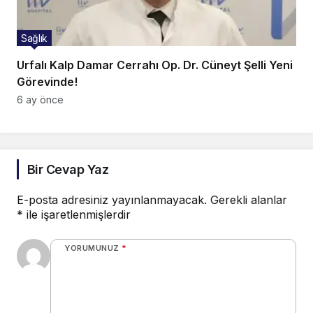
Sağlık
Urfalı Kalp Damar Cerrahı Op. Dr. Cüneyt Şelli Yeni
Görevinde!
6 ay önce
Bir Cevap Yaz
E-posta adresiniz yayınlanmayacak.
Gerekli alanlar
*
ile işaretlenmişlerdir
YORUMUNUZ
*