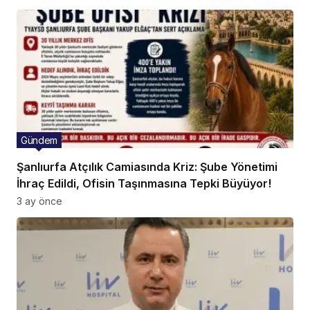
Gündem
Şanlıurfa Atçılık Camiasında Kriz: Şube Yönetimi
İhraç Edildi, Ofisin Taşınmasına Tepki Büyüyor!
3 ay önce