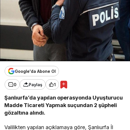
Google'da Abone Ol
0
Paylaş
1
Şanlıurfa’da yapılan operasyonda Uyuşturucu
Madde Ticareti Yapmak suçundan 2 şüpheli
gözaltına alındı.
Valilikten yapılan açıklamaya göre, Şanlıurfa İl