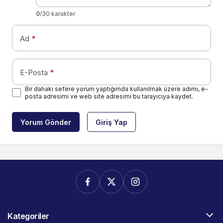
0
/30 karakter
Ad
*
E-Posta
*
Bir dahaki sefere yorum yaptığımda kullanılmak üzere adımı, e-
posta adresimi ve web site adresimi bu tarayıcıya kaydet.
Yorum Gönder
Giriş Yap
Kategoriler