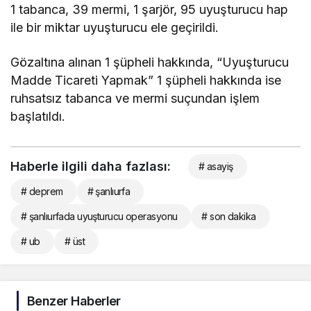
1 tabanca, 39 mermi, 1 şarjör, 95 uyuşturucu hap
ile bir miktar uyuşturucu ele geçirildi.
Gözaltına alınan 1 şüpheli hakkında, “Uyuşturucu
Madde Ticareti Yapmak” 1 şüpheli hakkında ise
ruhsatsız tabanca ve mermi suçundan işlem
başlatıldı.
Haberle ilgili daha fazlası:
# asayiş
# deprem
# şanlıurfa
# şanlıurfada uyuşturucu operasyonu
# son dakika
# ub
# üst
Benzer Haberler