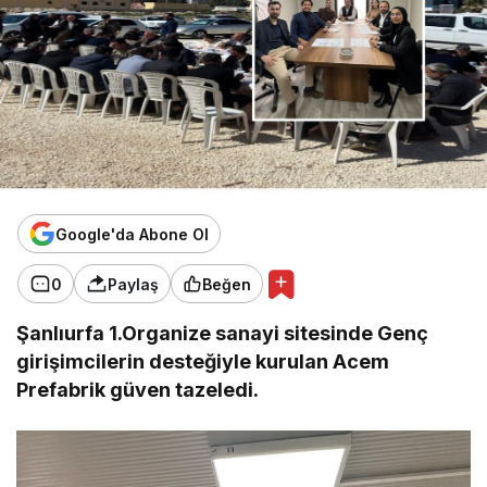
Google'da Abone Ol
0
Paylaş
Beğen
Şanlıurfa 1.Organize sanayi sitesinde Genç
girişimcilerin desteğiyle kurulan Acem
Prefabrik güven tazeledi.