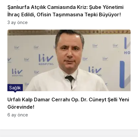
Şanlıurfa Atçılık Camiasında Kriz: Şube Yönetimi
İhraç Edildi, Ofisin Taşınmasına Tepki Büyüyor!
3 ay önce
Sağlık
Urfalı Kalp Damar Cerrahı Op. Dr. Cüneyt Şelli Yeni
Görevinde!
6 ay önce