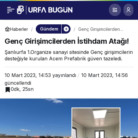
Genç Girişimcilerden
0
İstihdam Atağı!
Gündem
Haberler
Genç Girişimcilerden
İstihdam Atağı!
Genç Girişimcilerden İstihdam Atağı!
Şanlıurfa 1.Organize sanayi sitesinde Genç girişimcilerin
desteğiyle kurulan Acem Prefabrik güven tazeledi.
10 Mart 2023, 14:53
yayınlandı
10 Mart 2023, 14:56
güncellendi
0dk, 25sn