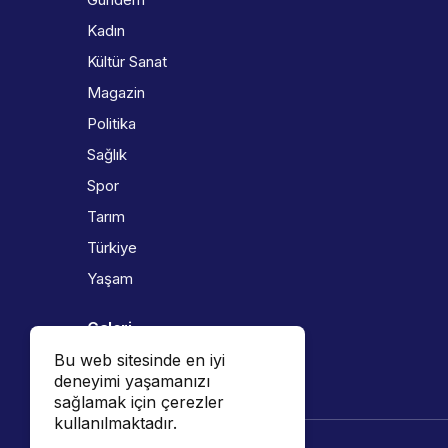
Kadın
Kültür Sanat
Magazin
Politika
Sağlık
Spor
Tarım
Türkiye
Yaşam
Galeri
Bu web sitesinde en iyi
Foto Galeri
deneyimi yaşamanızı
Video Galeri
sağlamak için çerezler
kullanılmaktadır.