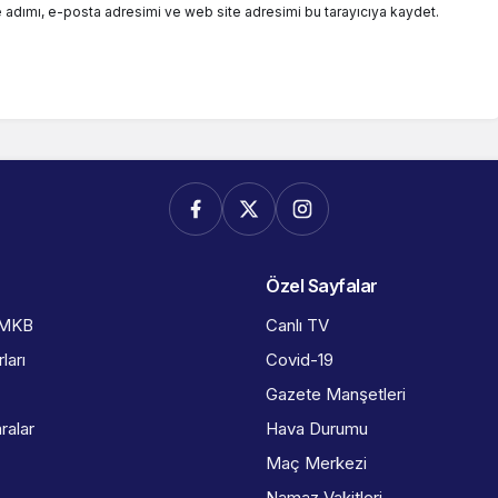
 adımı, e-posta adresimi ve web site adresimi bu tarayıcıya kaydet.
Özel Sayfalar
İMKB
Canlı TV
ları
Covid-19
Gazete Manşetleri
ralar
Hava Durumu
Maç Merkezi
Namaz Vakitleri