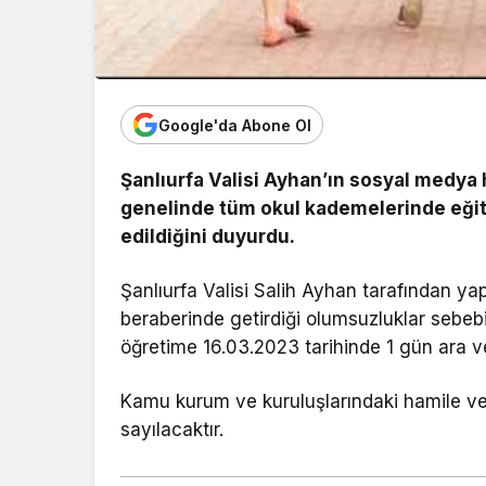
Google'da Abone Ol
Şanlıurfa Valisi Ayhan’ın sosyal medya
genelinde tüm okul kademelerinde eğit
edildiğini duyurdu.
Şanlıurfa Valisi Salih Ayhan tarafından ya
beraberinde getirdiği olumsuzluklar sebeb
öğretime 16.03.2023 tarihinde 1 gün ara ver
Kamu kurum ve kuruluşlarındaki hamile ve e
sayılacaktır.