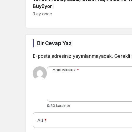
Büyüyor!
3 ay önce
Bir Cevap Yaz
E-posta adresiniz yayınlanmayacak.
Gerekli
YORUMUNUZ
*
0
/30 karakter
Ad
*