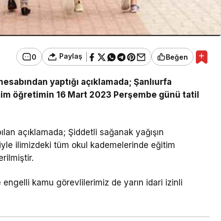
Paylaş
0
Beğen
 hesabından yaptığı açıklamada; Şanlıurfa
im öğretimin 16 Mart 2023 Perşembe günü tatil
pılan açıklamada; Şiddetli sağanak yağışın
iyle ilimizdeki tüm okul kademelerinde eğitim
ilmiştir.
ngelli kamu görevlilerimiz de yarın idari izinli