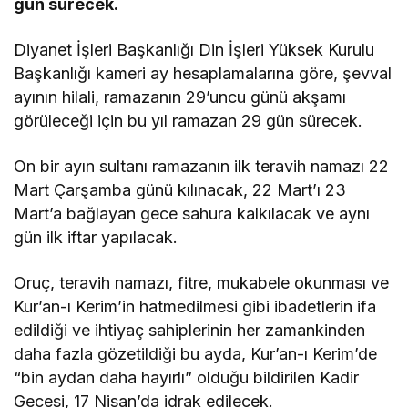
gün sürecek.
Diyanet İşleri Başkanlığı Din İşleri Yüksek Kurulu
Başkanlığı kameri ay hesaplamalarına göre, şevval
ayının hilali, ramazanın 29’uncu günü akşamı
görüleceği için bu yıl ramazan 29 gün sürecek.
On bir ayın sultanı ramazanın ilk teravih namazı 22
Mart Çarşamba günü kılınacak, 22 Mart’ı 23
Mart’a bağlayan gece sahura kalkılacak ve aynı
gün ilk iftar yapılacak.
Oruç, teravih namazı, fitre, mukabele okunması ve
Kur’an-ı Kerim’in hatmedilmesi gibi ibadetlerin ifa
edildiği ve ihtiyaç sahiplerinin her zamankinden
daha fazla gözetildiği bu ayda, Kur’an-ı Kerim’de
“bin aydan daha hayırlı” olduğu bildirilen Kadir
Gecesi, 17 Nisan’da idrak edilecek.