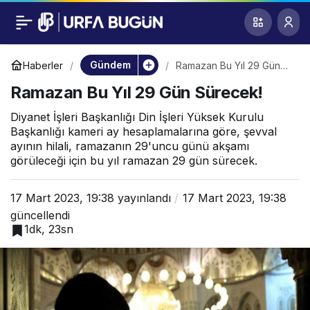
Ramazan Bu Yıl 29
0
Gün Sürecek!
Gündem
Haberler
Ramazan Bu Yıl 29 Gün
Sürecek!
Ramazan Bu Yıl 29 Gün Sürecek!
Diyanet İşleri Başkanlığı Din İşleri Yüksek Kurulu
Başkanlığı kameri ay hesaplamalarına göre, şevval
ayının hilali, ramazanın 29'uncu günü akşamı
görüleceği için bu yıl ramazan 29 gün sürecek.
17 Mart 2023, 19:38
yayınlandı
17 Mart 2023, 19:38
güncellendi
1dk, 23sn