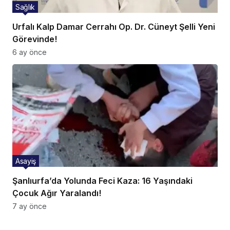
Sağlık
Urfalı Kalp Damar Cerrahı Op. Dr. Cüneyt Şelli Yeni
Görevinde!
6 ay önce
Asayiş
Şanlıurfa’da Yolunda Feci Kaza: 16 Yaşındaki
Çocuk Ağır Yaralandı!
7 ay önce