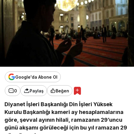
Google'da Abone Ol
0
Paylaş
Beğen
Diyanet İşleri Başkanlığı Din İşleri Yüksek
Kurulu Başkanlığı kameri ay hesaplamalarına
göre, şevval ayının hilali, ramazanın 29’uncu
günü akşamı görüleceği için bu yıl ramazan 29