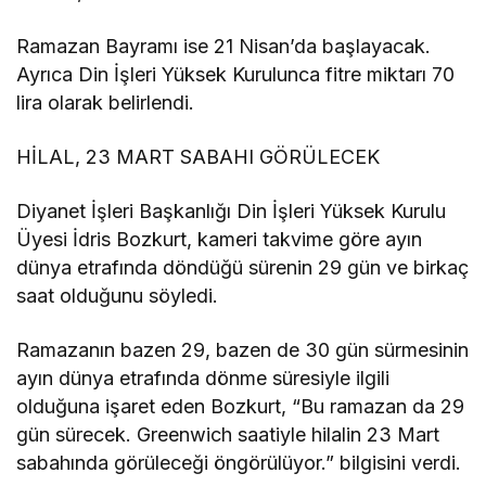
Ramazan Bayramı ise 21 Nisan’da başlayacak.
Ayrıca Din İşleri Yüksek Kurulunca fitre miktarı 70
lira olarak belirlendi.
HİLAL, 23 MART SABAHI GÖRÜLECEK
Diyanet İşleri Başkanlığı Din İşleri Yüksek Kurulu
Üyesi İdris Bozkurt, kameri takvime göre ayın
dünya etrafında döndüğü sürenin 29 gün ve birkaç
saat olduğunu söyledi.
Ramazanın bazen 29, bazen de 30 gün sürmesinin
ayın dünya etrafında dönme süresiyle ilgili
olduğuna işaret eden Bozkurt, “Bu ramazan da 29
gün sürecek. Greenwich saatiyle hilalin 23 Mart
sabahında görüleceği öngörülüyor.” bilgisini verdi.