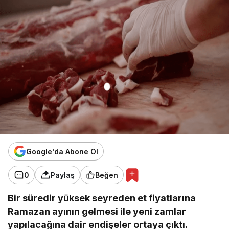
Google'da Abone Ol
0
Paylaş
Beğen
Bir süredir yüksek seyreden et fiyatlarına
Ramazan ayının gelmesi ile yeni zamlar
yapılacağına dair endişeler ortaya çıktı.