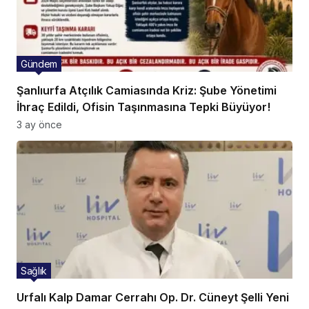
Gündem
Şanlıurfa Atçılık Camiasında Kriz: Şube Yönetimi
İhraç Edildi, Ofisin Taşınmasına Tepki Büyüyor!
3 ay önce
Sağlık
Urfalı Kalp Damar Cerrahı Op. Dr. Cüneyt Şelli Yeni