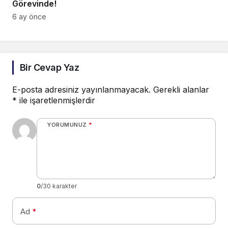
Görevinde!
6 ay önce
Bir Cevap Yaz
E-posta adresiniz yayınlanmayacak.
Gerekli alanlar
*
ile işaretlenmişlerdir
YORUMUNUZ
*
0
/30 karakter
Ad
*