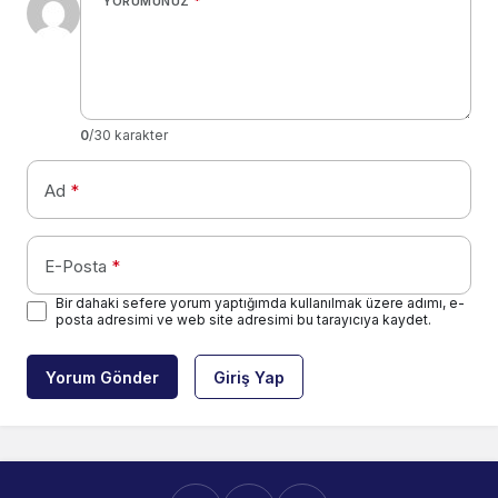
YORUMUNUZ
*
0
/30 karakter
Ad
*
E-Posta
*
Bir dahaki sefere yorum yaptığımda kullanılmak üzere adımı, e-
posta adresimi ve web site adresimi bu tarayıcıya kaydet.
Yorum Gönder
Giriş Yap