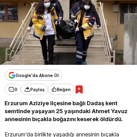
Google'da Abone Ol
0
Paylaş
Beğen
Erzurum Aziziye ilçesine bağlı Dadaş kent
semtinde yaşayan 25 yaşındaki Ahmet Yavuz
annesinin bıçakla boğazını keserek öldürdü.
Erzurum’da birlikte yaşadığı annesinin bıçakla