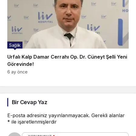
Sağlık
Urfalı Kalp Damar Cerrahı Op. Dr. Cüneyt Şelli Yeni
Görevinde!
6 ay önce
Bir Cevap Yaz
E-posta adresiniz yayınlanmayacak.
Gerekli alanlar
*
ile işaretlenmişlerdir