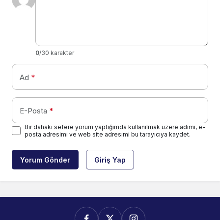
0
/30 karakter
Ad
*
E-Posta
*
Bir dahaki sefere yorum yaptığımda kullanılmak üzere adımı, e-
posta adresimi ve web site adresimi bu tarayıcıya kaydet.
Yorum Gönder
Giriş Yap