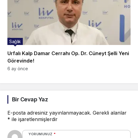
Sağlık
Urfalı Kalp Damar Cerrahı Op. Dr. Cüneyt Şelli Yeni
Görevinde!
6 ay önce
Bir Cevap Yaz
E-posta adresiniz yayınlanmayacak.
Gerekli alanlar
*
ile işaretlenmişlerdir
YORUMUNUZ
*