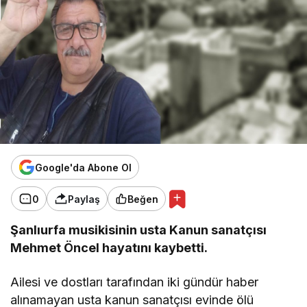
Google'da Abone Ol
0
Paylaş
Beğen
Şanlıurfa musikisinin usta Kanun sanatçısı
Mehmet Öncel hayatını kaybetti.
Ailesi ve dostları tarafından iki gündür haber
alınamayan usta kanun sanatçısı evinde ölü