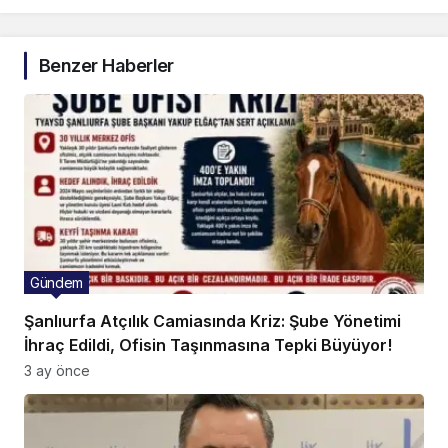
Benzer Haberler
Gündem
Şanlıurfa Atçılık Camiasında Kriz: Şube Yönetimi
İhraç Edildi, Ofisin Taşınmasına Tepki Büyüyor!
3 ay önce