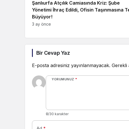
Şanlıurfa Atçılık Camiasında Kriz: Şube
Yönetimi İhraç Edildi, Ofisin Taşınmasına T
Büyüyor!
3 ay önce
Bir Cevap Yaz
E-posta adresiniz yayınlanmayacak.
Gerekli
YORUMUNUZ
*
0
/30 karakter
Ad
*