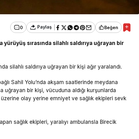
Paylaş
0
Beğen
da yürüyüş sırasında silahlı saldırıya uğrayan bir
da silahlı saldırıya uğrayan bir kişi ağır yaralandı.
e bağlı Sahil Yolu’nda akşam saatlerinde meydana
ıya uğrayan bir kişi, vücuduna aldığı kurşunlarda
ı üzerine olay yerine emniyet ve sağlık ekipleri sevk
pan sağlık ekipleri, yaralıyı ambulansla Birecik