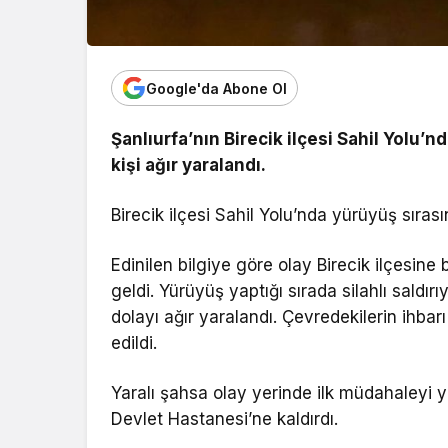
Google'da Abone Ol
Şanlıurfa’nın Birecik ilçesi Sahil Yolu’n
kişi ağır yaralandı.
Birecik ilçesi Sahil Yolu’nda yürüyüş sırasın
Edinilen bilgiye göre olay Birecik ilçesin
geldi. Yürüyüş yaptığı sırada silahlı saldır
dolayı ağır yaralandı. Çevredekilerin ihbar
edildi.
Yaralı şahsa olay yerinde ilk müdahaleyi ya
Devlet Hastanesi’ne kaldırdı.