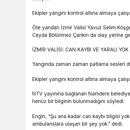
Ekipler yangını kontrol altına almaya çalışı
Öte yandan İzmir Valisi Yavuz Selim Köşger,
Ceyda Bölünmez Çankırı da olay yerine ge
İZMİR VALİSİ: CAN KAYBI VE YARALI YOK
Yangında zaman zaman patlama sesleri duyu
Ekipler yangını kontrol altına almaya çalışı
NTV yayınına bağlanan Narlıdere belediye b
henüz bir bilginin bulunmadığını söyledi.
Engin, “Şu ana kadar can kaybı bilgisi y
ambulanslara ulaşan bir şey yok.” dedi.