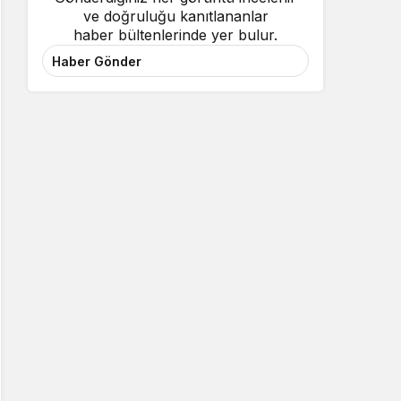
ve doğruluğu kanıtlananlar
haber bültenlerinde yer bulur.
Haber Gönder