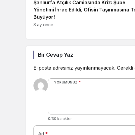
Şanlıurfa Atçılık Camiasında Kriz: Şube
Yönetimi İhraç Edildi, Ofisin Taşınmasına T
Büyüyor!
3 ay önce
Bir Cevap Yaz
E-posta adresiniz yayınlanmayacak.
Gerekli
YORUMUNUZ
*
0
/30 karakter
Ad
*