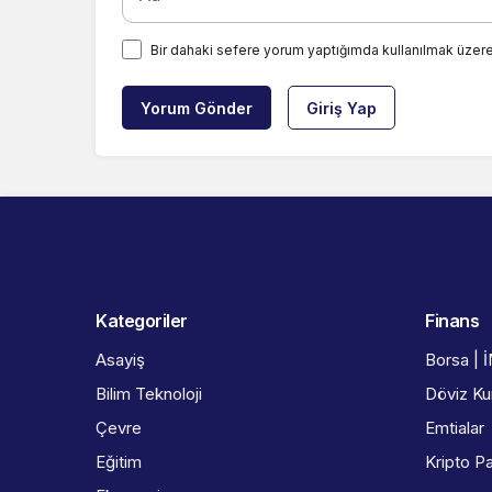
Bir dahaki sefere yorum yaptığımda kullanılmak üzere
Yorum Gönder
Giriş Yap
Kategoriler
Finans
Asayiş
Borsa | 
Bilim Teknoloji
Döviz Kur
Çevre
Emtialar
Eğitim
Kripto Pa