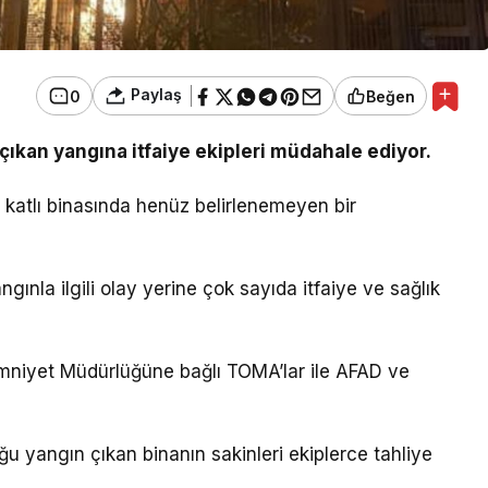
Paylaş
0
Beğen
e çıkan yangına itfaiye ekipleri müdahale ediyor.
8 katlı binasında henüz belirlenemeyen bir
gınla ilgili olay yerine çok sayıda itfaiye ve sağlık
mniyet Müdürlüğüne bağlı TOMA’lar ile AFAD ve
 yangın çıkan binanın sakinleri ekiplerce tahliye