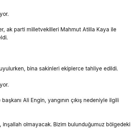
yor.
 ak parti milletvekilleri Mahmut Atilla Kaya ile
ldi.
lurken, bina sakinleri ekiplerce tahliye edildi.
yor.
aşkanı Ali Engin, yangının çıkış nedeniyle ilgili
ok, inşallah olmayacak. Bizim bulunduğumuz bölgedeki