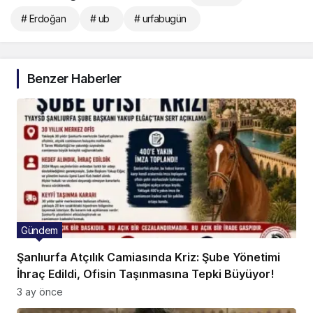
# Erdoğan
# ub
# urfabugün
Benzer Haberler
Gündem
Şanlıurfa Atçılık Camiasında Kriz: Şube Yönetimi
İhraç Edildi, Ofisin Taşınmasına Tepki Büyüyor!
3 ay önce