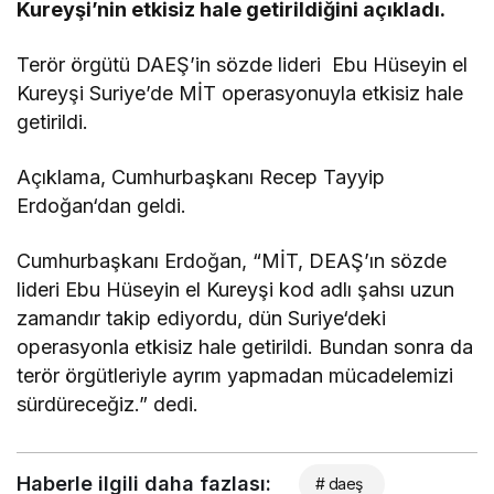
Kureyşi’nin etkisiz hale getirildiğini açıkladı.
Terör örgütü DAEŞ’in sözde lideri Ebu Hüseyin el
Kureyşi Suriye’de MİT operasyonuyla etkisiz hale
getirildi.
Açıklama, Cumhurbaşkanı Recep Tayyip
Erdoğan‘dan geldi.
Cumhurbaşkanı Erdoğan, “MİT, DEAŞ’ın sözde
lideri Ebu Hüseyin el Kureyşi kod adlı şahsı uzun
zamandır takip ediyordu, dün Suriye‘deki
operasyonla etkisiz hale getirildi. Bundan sonra da
terör örgütleriyle ayrım yapmadan mücadelemizi
sürdüreceğiz.” dedi.
Haberle ilgili daha fazlası:
# daeş