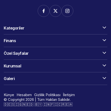
Kategoriler
Finans
Özel Sayfalar
Kurumsal
Galeri
Künye
Hesabım
Gizlilik Politikası
İletişim
© Copyright 2026 | Tüm Hakları Saklıdır.
🇩​​​​​🇪​​​​​🇸​​​​​🇮​​​​​🇬​​​​​🇳​​​​​🇪​​​​​🇩​​​​​ 🇧​​​​​🇾​​​​​ 🇮​​​​​🇳​​​​​🇫​​​​​🇮​​​​​🇨​​​​​🇷​​​​​🇪​​​​​🇦​​​​​​​​​​