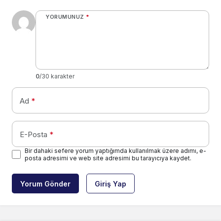
YORUMUNUZ
*
0
/30 karakter
Ad
*
E-Posta
*
Bir dahaki sefere yorum yaptığımda kullanılmak üzere adımı, e-
posta adresimi ve web site adresimi bu tarayıcıya kaydet.
Yorum Gönder
Giriş Yap