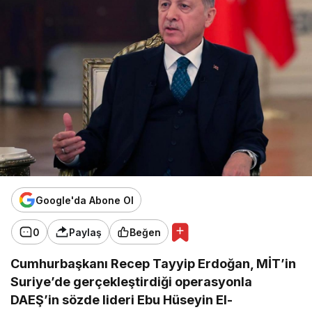
Google'da Abone Ol
0
Paylaş
Beğen
Cumhurbaşkanı Recep Tayyip Erdoğan, MİT’in
Suriye’de gerçekleştirdiği operasyonla
DAEŞ’in sözde lideri Ebu Hüseyin El-