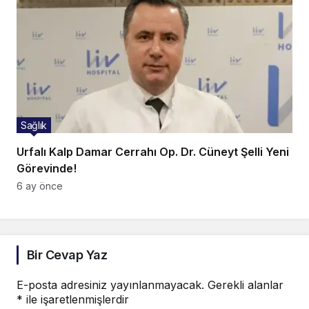
Sağlık
Urfalı Kalp Damar Cerrahı Op. Dr. Cüneyt Şelli Yeni
Görevinde!
6 ay önce
Bir Cevap Yaz
E-posta adresiniz yayınlanmayacak.
Gerekli alanlar
*
ile işaretlenmişlerdir