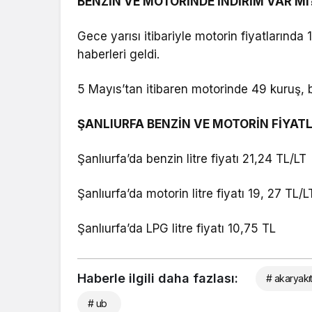
BENZİN VE MOTORİNDE İNDİRİM VAR MI
Gece yarısı itibariyle motorin fiyatlarında 
haberleri geldi.
5 Mayıs’tan itibaren motorinde 49 kuruş, b
ŞANLIURFA BENZİN VE MOTORİN FİYATL
Şanlıurfa’da benzin litre fiyatı 21,24 TL/LT
Şanlıurfa’da motorin litre fiyatı 19, 27 TL/L
Şanlıurfa’da LPG litre fiyatı 10,75 TL
Haberle ilgili daha fazlası:
# akaryakı
# ub