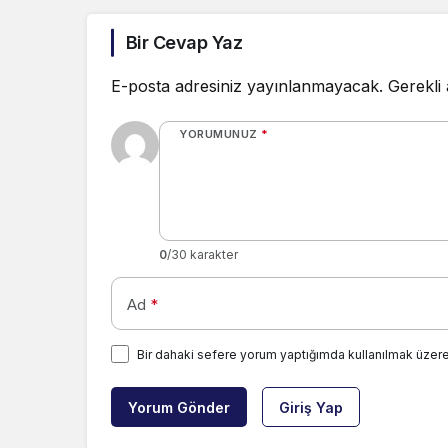
Bir Cevap Yaz
E-posta adresiniz yayınlanmayacak.
Gerekli
YORUMUNUZ
*
0
/30 karakter
Ad
*
Bir dahaki sefere yorum yaptığımda kullanılmak üzere
Yorum Gönder
Giriş Yap