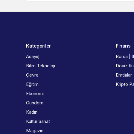
Kategoriler
Finans
Asayiş
Borsa | 
Bilim Teknoloji
Döviz Kur
Çevre
Emtialar
Eğitim
Kripto Pa
Ekonomi
Gündem
Kadın
Kültür Sanat
Magazin