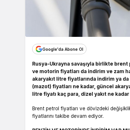
Google'da Abone Ol
Rusya-Ukrayna savaşıyla birlikte brent
ve motorin fiyatları da indirim ve zam 
akaryakıt litre fiyatlarında indirim ya
(mazot) fiyatları ne kadar, güncel akarya
litre fiyatı kaç para, dizel yakıt ne kada
Brent petrol fiyatları ve dövizdeki değişikl
fiyatlarını takibe devam ediyor.