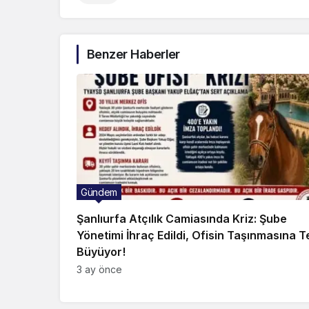
Benzer Haberler
Gündem
Şanlıurfa Atçılık Camiasında Kriz: Şube
Yönetimi İhraç Edildi, Ofisin Taşınmasına T
Büyüyor!
3 ay önce