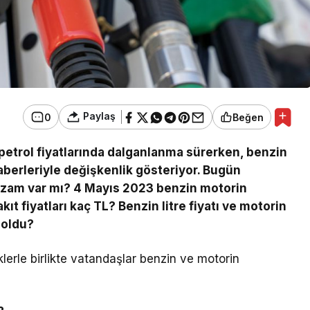
Paylaş
0
Beğen
 petrol fiyatlarında dalganlanma sürerken, benzin
haberleriyle değişkenlik gösteriyor. Bugün
 da zam var mı? 4 Mayıs 2023 benzin motorin
kıt fiyatları kaç TL? Benzin litre fiyatı ve motorin
r oldu?
iklerle birlikte vatandaşlar benzin ve motorin