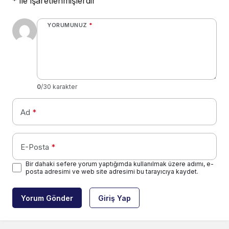
*
ile işaretlenmişlerdir
YORUMUNUZ
*
0
/30 karakter
Ad
*
E-Posta
*
Bir dahaki sefere yorum yaptığımda kullanılmak üzere adımı, e-
posta adresimi ve web site adresimi bu tarayıcıya kaydet.
Yorum Gönder
Giriş Yap