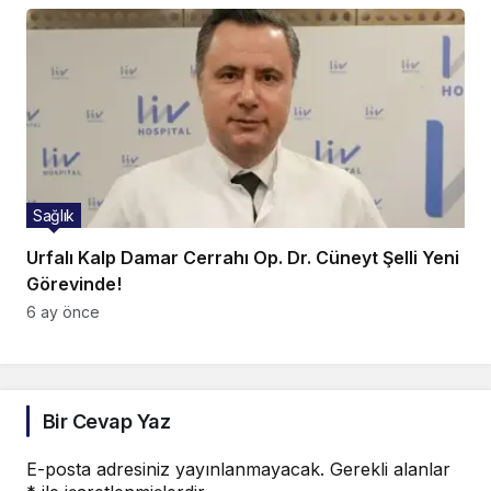
Sağlık
Urfalı Kalp Damar Cerrahı Op. Dr. Cüneyt Şelli Yeni
Görevinde!
6 ay önce
Bir Cevap Yaz
E-posta adresiniz yayınlanmayacak.
Gerekli alanlar