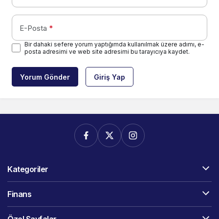
E-Posta
*
Bir dahaki sefere yorum yaptığımda kullanılmak üzere adımı, e-
posta adresimi ve web site adresimi bu tarayıcıya kaydet.
Yorum Gönder
Giriş Yap
Kategoriler
Finans