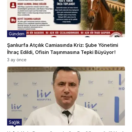
Gündem
Şanlıurfa Atçılık Camiasında Kriz: Şube Yönetimi
İhraç Edildi, Ofisin Taşınmasına Tepki Büyüyor!
3 ay önce
Sağlık