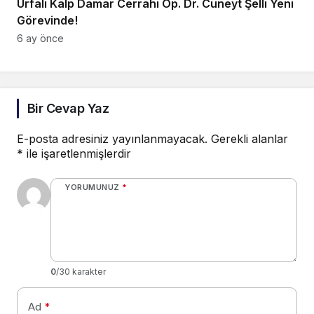
Urfalı Kalp Damar Cerrahı Op. Dr. Cüneyt Şelli Yeni
Görevinde!
6 ay önce
Bir Cevap Yaz
E-posta adresiniz yayınlanmayacak.
Gerekli alanlar
*
ile işaretlenmişlerdir
YORUMUNUZ
*
0
/30 karakter
Ad
*