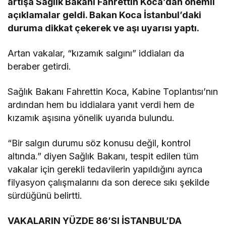
artışa Sağlık Bakanı Fahrettin Koca’dan önemli
açıklamalar geldi. Bakan Koca İstanbul’daki
duruma dikkat çekerek ve aşı uyarısı yaptı.
Artan vakalar, “kızamık salgını” iddiaları da
beraber getirdi.
Sağlık Bakanı Fahrettin Koca, Kabine Toplantısı’nın
ardından hem bu iddialara yanıt verdi hem de
kızamık aşısına yönelik uyarıda bulundu.
“Bir salgın durumu söz konusu değil, kontrol
altında.” diyen Sağlık Bakanı, tespit edilen tüm
vakalar için gerekli tedavilerin yapıldığını ayrıca
filyasyon çalışmalarını da son derece sıkı şekilde
sürdüğünü belirtti.
VAKALARIN YÜZDE 86’SI İSTANBUL’DA