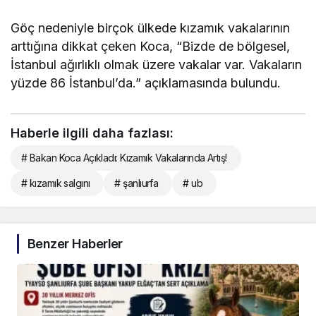
Göç nedeniyle birçok ülkede kızamık vakalarının
arttığına dikkat çeken Koca, “Bizde de bölgesel,
İstanbul ağırlıklı olmak üzere vakalar var. Vakaların
yüzde 86 İstanbul’da.” açıklamasında bulundu.
Haberle ilgili daha fazlası:
# Bakan Koca Açıkladı: Kızamık Vakalarında Artış!
# kızamık salgını
# şanlıurfa
# ub
Benzer Haberler