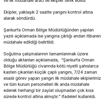
ve ilk müdahale aracı ile ekipler sevk edildi.
Ekipler, yaklaşık 2 saatte yangını kontrol altına
alarak söndürdü.
Şanlıurfa Orman Bölge Müdürlüğünden yapılan
yazılı açıklamada ise yangına çıktığı andan itibaren
müdahale edildiği belirtildi.
Soğutma çalışmalarının tamamlanmak üzere
olduğu aktarılan açıklamada, “Şanlıurfa Orman
Bölge Müdürlüğü civarında kötü niyetli şahıslarca
kasten çıkarılan küçük çaplı yangını, 7/24 zaman
esaslı görev yapan yangın ilk müdahale ekiplerimiz
ve tüm kurum personelleri ilk anda müdahale
ederek herhangi bir zayiat oluşmadan çok kısa
sürede kontrol altına almıştır.” ifadeleri kullanıldı.