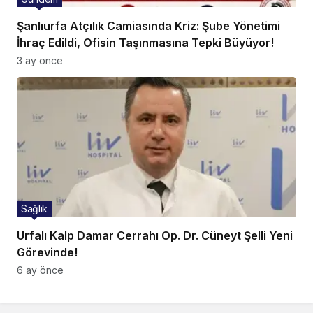
Şanlıurfa Atçılık Camiasında Kriz: Şube Yönetimi
İhraç Edildi, Ofisin Taşınmasına Tepki Büyüyor!
3 ay önce
Sağlık
Urfalı Kalp Damar Cerrahı Op. Dr. Cüneyt Şelli Yeni
Görevinde!
6 ay önce