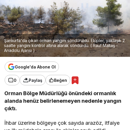
Şanlıurfa'da çıkan orman yangını söndürüldü. Ekipler, yaklaşık 2
saatte yangını kontrol altına alarak söndürdü. ( Rauf Maltaş -
Anadolu Ajansı )
Google'da Abone Ol
0
Paylaş
Beğen
Orman Bölge Müdürlüğü önündeki ormanlık
alanda henüz belirlenemeyen nedenle yangın
çıktı.
İhbar üzerine bölgeye çok sayıda arazöz, itfaiye