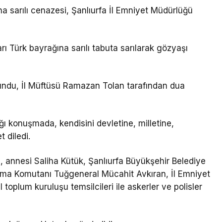
a sarılı cenazesi, Şanlıurfa İl Emniyet Müdürlüğü
arı Türk bayrağına sarılı tabuta sarılarak gözyaşı
undu, İl Müftüsü Ramazan Tolan tarafından dua
ğı konuşmada, kendisini devletine, milletine,
 diledi.
, annesi Saliha Kütük, Şanlıurfa Büyükşehir Belediye
rma Komutanı Tuğgeneral Mücahit Avkıran, İl Emniyet
toplum kuruluşu temsilcileri ile askerler ve polisler