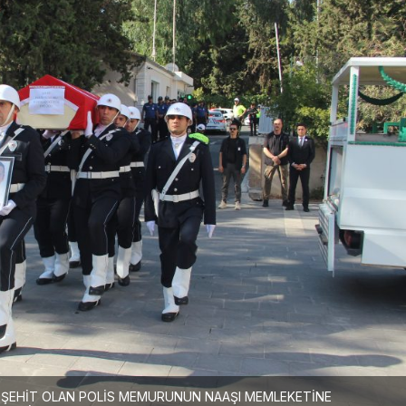
U ŞEHİT OLAN POLİS MEMURUNUN NAAŞI MEMLEKETİNE