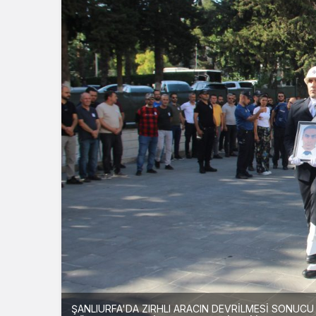
ŞANLIURFA'DA ZIRHLI ARACIN DEVRİLMESİ SONUC