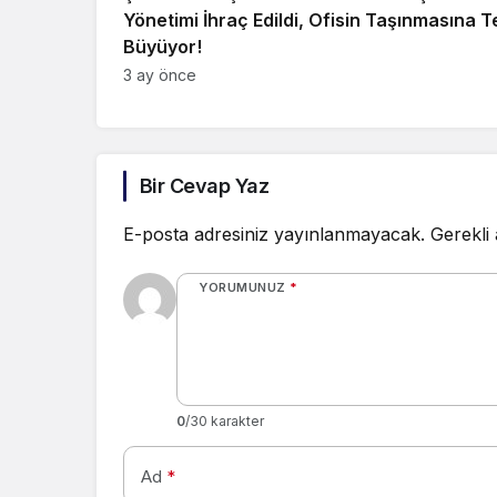
Yönetimi İhraç Edildi, Ofisin Taşınmasına T
Büyüyor!
3 ay önce
Bir Cevap Yaz
E-posta adresiniz yayınlanmayacak.
Gerekli
YORUMUNUZ
*
0
/30 karakter
Ad
*