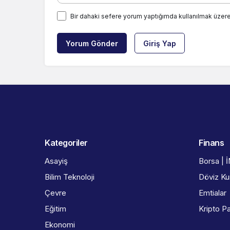
Bir dahaki sefere yorum yaptığımda kullanılmak üzere
Yorum Gönder
Giriş Yap
Kategoriler
Finans
Asayiş
Borsa | 
Bilim Teknoloji
Döviz Kur
Çevre
Emtialar
Eğitim
Kripto Pa
Ekonomi