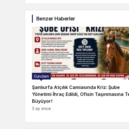
Benzer Haberler
Gündem
Şanlıurfa Atçılık Camiasında Kriz: Şube
Yönetimi İhraç Edildi, Ofisin Taşınmasına T
Büyüyor!
3 ay önce