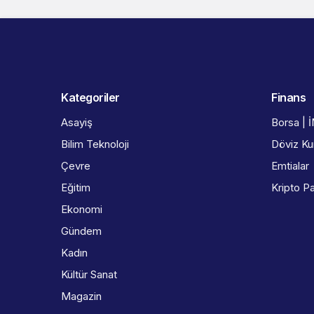
Kategoriler
Finans
Asayiş
Borsa | 
Bilim Teknoloji
Döviz Kur
Çevre
Emtialar
Eğitim
Kripto Pa
Ekonomi
Gündem
Kadın
Kültür Sanat
Magazin