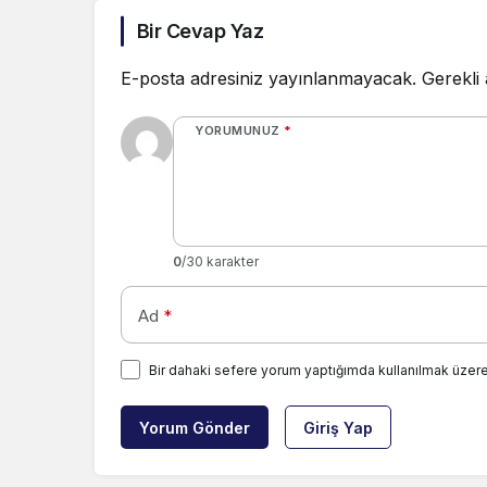
Bir Cevap Yaz
E-posta adresiniz yayınlanmayacak.
Gerekli
YORUMUNUZ
*
0
/30 karakter
Ad
*
Bir dahaki sefere yorum yaptığımda kullanılmak üzere
Yorum Gönder
Giriş Yap