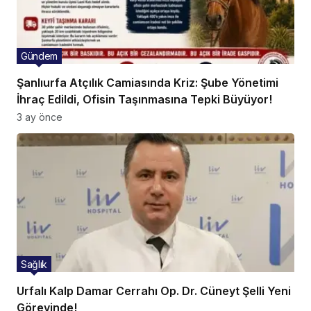
Gündem
Şanlıurfa Atçılık Camiasında Kriz: Şube Yönetimi
İhraç Edildi, Ofisin Taşınmasına Tepki Büyüyor!
3 ay önce
Sağlık
Urfalı Kalp Damar Cerrahı Op. Dr. Cüneyt Şelli Yeni
Görevinde!