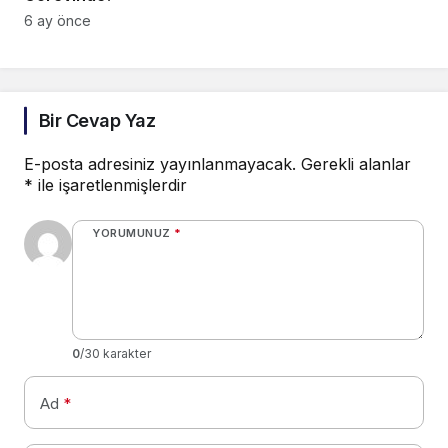
6 ay önce
Bir Cevap Yaz
E-posta adresiniz yayınlanmayacak.
Gerekli alanlar
*
ile işaretlenmişlerdir
YORUMUNUZ
*
0
/30 karakter
Ad
*