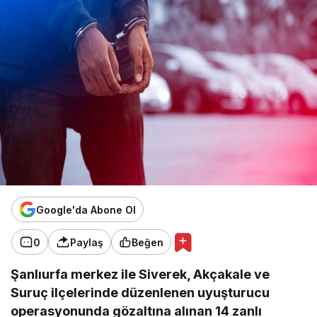
Google'da Abone Ol
0
Paylaş
Beğen
Şanlıurfa merkez ile Siverek, Akçakale ve
Suruç ilçelerinde düzenlenen uyuşturucu
operasyonunda gözaltına alınan 14 zanlı