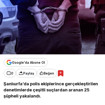
Google'da Abone Ol
0
Paylaş
Beğen
Şanlıurfa’da polis ekiplerince gerçekleştirilen
denetimlerde çeşitli suçlardan aranan 25
şüpheli yakalandı.