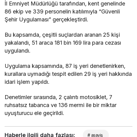
İl Emniyet Müdürlüğü tarafından, kent genelinde
86 ekip ve 339 personelin katılımıyla “Güvenli
Şehir Uygulaması” gerçekleştirdi.
Bu kapsamda, çeşitli suçlardan aranan 25 kişi
yakalandı, 51 araca 181 bin 169 lira para cezası
uygulandı.
Uygulama kapsamında, 87 iş yeri denetlenirken,
kurallara uymadığı tespit edilen 29 iş yeri hakkında
idari işlem yapıldı.
Denetimler sırasında, 2 çalıntı motosiklet, 7
ruhsatsız tabanca ve 136 mermi ile bir miktar
uyuşturucu ele geçirildi.
Haberle ilgili daha fazlası:
# asayiş