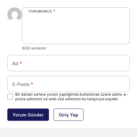
YORUMUNUZ
*
0
/30 karakter
Ad
*
E-Posta
*
Bir dahaki sefere yorum yaptığımda kullanılmak üzere adımı, e-
posta adresimi ve web site adresimi bu tarayıcıya kaydet.
Yorum Gönder
Giriş Yap