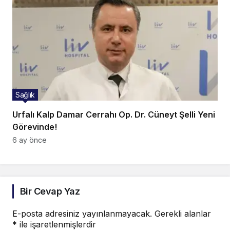
Sağlık
Urfalı Kalp Damar Cerrahı Op. Dr. Cüneyt Şelli Yeni
Görevinde!
6 ay önce
Bir Cevap Yaz
E-posta adresiniz yayınlanmayacak.
Gerekli alanlar
*
ile işaretlenmişlerdir