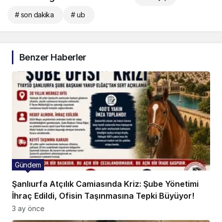
# son dakika
# ub
Benzer Haberler
Gündem
Şanlıurfa Atçılık Camiasında Kriz: Şube Yönetimi
İhraç Edildi, Ofisin Taşınmasına Tepki Büyüyor!
3 ay önce