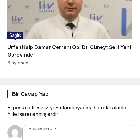
Sağlık
Urfalı Kalp Damar Cerrahı Op. Dr. Cüneyt Şelli Yeni
Görevinde!
6 ay önce
Bir Cevap Yaz
E-posta adresiniz yayınlanmayacak.
Gerekli alanlar
*
ile işaretlenmişlerdir
YORUMUNUZ
*