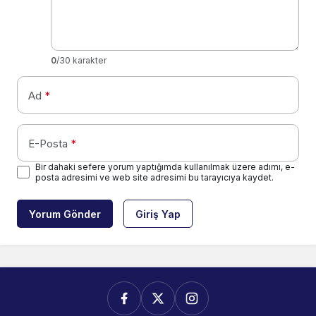
0
/30 karakter
Ad
*
E-Posta
*
Bir dahaki sefere yorum yaptığımda kullanılmak üzere adımı, e-
posta adresimi ve web site adresimi bu tarayıcıya kaydet.
Yorum Gönder
Giriş Yap