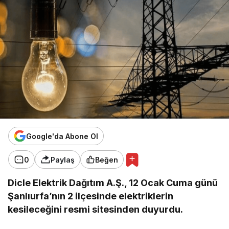
Google'da Abone Ol
0
Paylaş
Beğen
Dicle Elektrik Dağıtım A.Ş., 12 Ocak Cuma günü
Şanlıurfa’nın 2 ilçesinde elektriklerin
kesileceğini resmi sitesinden duyurdu.