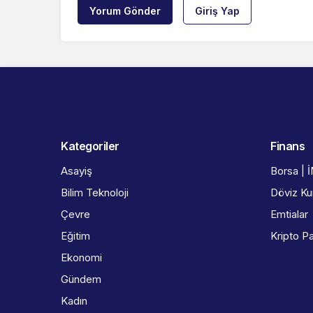
Yorum Gönder
Giriş Yap
Kategoriler
Finans
Asayiş
Borsa | 
Bilim Teknoloji
Döviz Kur
Çevre
Emtialar
Eğitim
Kripto Pa
Ekonomi
Gündem
Kadın