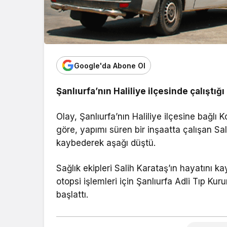
Google'da Abone Ol
Şanlıurfa’nın Haliliye ilçesinde çalıştığ
Olay, Şanlıurfa’nın Haliliye ilçesine bağlı
göre, yapımı süren bir inşaatta çalışan Sali
kaybederek aşağı düştü.
Sağlık ekipleri Salih Karataş’ın hayatını ka
otopsi işlemleri için Şanlıurfa Adli Tıp Kur
başlattı.