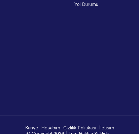
Yol Durumu
Künye
Hesabım
Gizlilik Politikası
İletişim
© Copyright 2026 | Tüm Hakları Saklıdır.