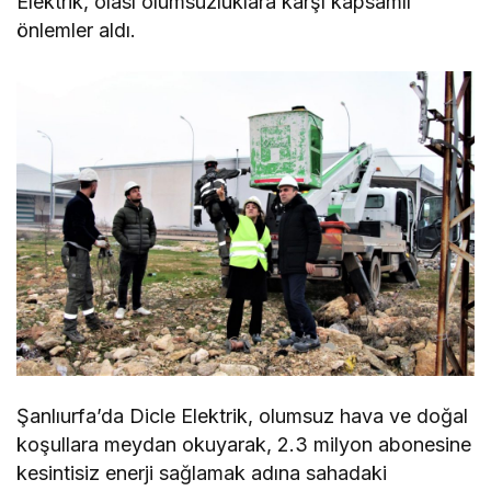
Elektrik, olası olumsuzluklara karşı kapsamlı
önlemler aldı.
Şanlıurfa’da Dicle Elektrik, olumsuz hava ve doğal
koşullara meydan okuyarak, 2.3 milyon abonesine
kesintisiz enerji sağlamak adına sahadaki