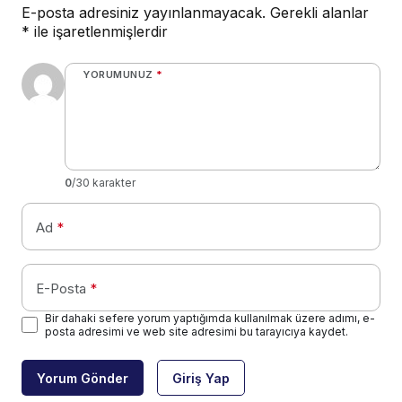
E-posta adresiniz yayınlanmayacak.
Gerekli alanlar
*
ile işaretlenmişlerdir
YORUMUNUZ
*
0
/30 karakter
Ad
*
E-Posta
*
Bir dahaki sefere yorum yaptığımda kullanılmak üzere adımı, e-
posta adresimi ve web site adresimi bu tarayıcıya kaydet.
Yorum Gönder
Giriş Yap