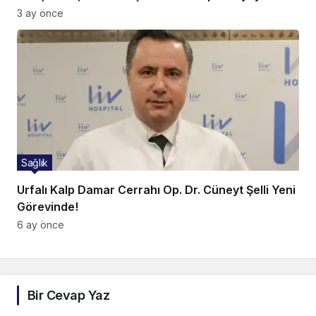
3 ay önce
Sağlık
Urfalı Kalp Damar Cerrahı Op. Dr. Cüneyt Şelli Yeni
Görevinde!
6 ay önce
Bir Cevap Yaz