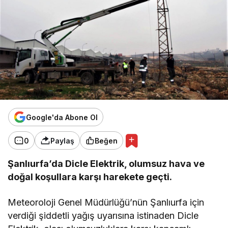
Google'da Abone Ol
0
Paylaş
Beğen
Şanlıurfa’da Dicle Elektrik, olumsuz hava ve
doğal koşullara karşı harekete geçti.
Meteoroloji Genel Müdürlüğü’nün Şanlıurfa için
verdiği şiddetli yağış uyarısına istinaden Dicle