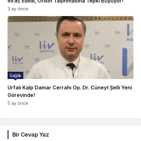
İhraç Edildi, Ofisin Taşınmasına Tepki Büyüyor!
3 ay önce
Sağlık
Urfalı Kalp Damar Cerrahı Op. Dr. Cüneyt Şelli Yeni
Görevinde!
5 ay önce
Bir Cevap Yaz