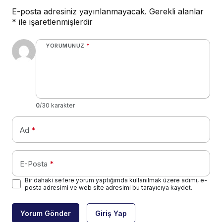
E-posta adresiniz yayınlanmayacak.
Gerekli alanlar
*
ile işaretlenmişlerdir
YORUMUNUZ
*
0
/30 karakter
Ad
*
E-Posta
*
Bir dahaki sefere yorum yaptığımda kullanılmak üzere adımı, e-
posta adresimi ve web site adresimi bu tarayıcıya kaydet.
Yorum Gönder
Giriş Yap