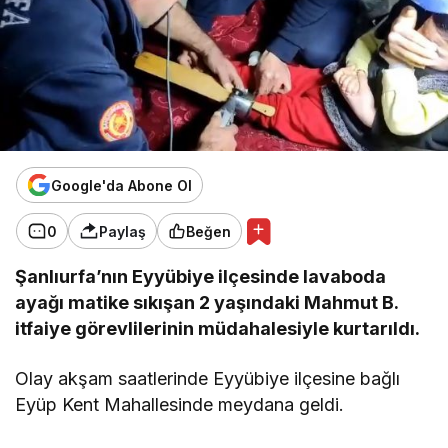
Google'da Abone Ol
0
Paylaş
Beğen
Şanlıurfa’nın Eyyübiye ilçesinde lavaboda
ayağı matike sıkışan 2 yaşındaki Mahmut B.
itfaiye görevlilerinin müdahalesiyle kurtarıldı.
Olay akşam saatlerinde Eyyübiye ilçesine bağlı
Eyüp Kent Mahallesinde meydana geldi.