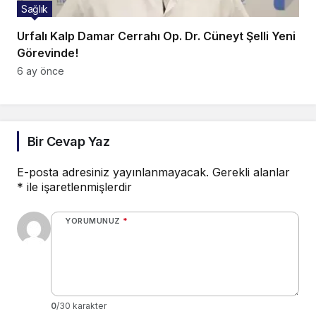
Sağlık
Urfalı Kalp Damar Cerrahı Op. Dr. Cüneyt Şelli Yeni
Görevinde!
6 ay önce
Bir Cevap Yaz
E-posta adresiniz yayınlanmayacak.
Gerekli alanlar
*
ile işaretlenmişlerdir
YORUMUNUZ
*
0
/30 karakter