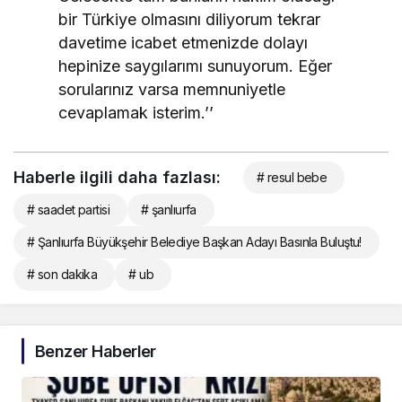
bir Türkiye olmasını diliyorum tekrar
davetime icabet etmenizde dolayı
hepinize saygılarımı sunuyorum. Eğer
sorularınız varsa memnuniyetle
cevaplamak isterim.’’
Haberle ilgili daha fazlası:
# resul bebe
# saadet partisi
# şanlıurfa
# Şanlıurfa Büyükşehir Belediye Başkan Adayı Basınla Buluştu!
# son dakika
# ub
Benzer Haberler