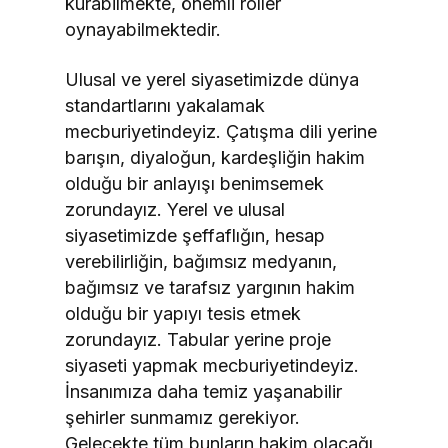
kurabilmekte, önemli roller
oynayabilmektedir.
Ulusal ve yerel siyasetimizde dünya
standartlarını yakalamak
mecburiyetindeyiz. Çatışma dili yerine
barışın, diyaloğun, kardeşliğin hakim
olduğu bir anlayışı benimsemek
zorundayız. Yerel ve ulusal
siyasetimizde şeffaflığın, hesap
verebilirliğin, bağımsız medyanın,
bağımsız ve tarafsız yargının hakim
olduğu bir yapıyı tesis etmek
zorundayız. Tabular yerine proje
siyaseti yapmak mecburiyetindeyiz.
İnsanımıza daha temiz yaşanabilir
şehirler sunmamız gerekiyor.
Gelecekte tüm bunların hakim olacağı