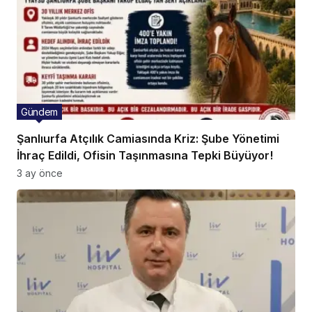
Gündem
Şanlıurfa Atçılık Camiasında Kriz: Şube Yönetimi
İhraç Edildi, Ofisin Taşınmasına Tepki Büyüyor!
3 ay önce