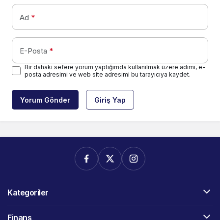
Ad
*
E-Posta
*
Bir dahaki sefere yorum yaptığımda kullanılmak üzere adımı, e-
posta adresimi ve web site adresimi bu tarayıcıya kaydet.
Yorum Gönder
Giriş Yap
Kategoriler
Finans