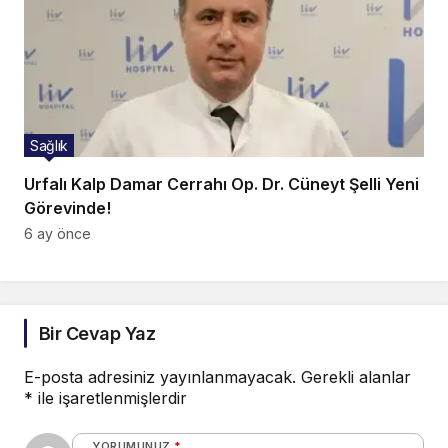
Sağlık
Urfalı Kalp Damar Cerrahı Op. Dr. Cüneyt Şelli Yeni
Görevinde!
6 ay önce
Bir Cevap Yaz
E-posta adresiniz yayınlanmayacak.
Gerekli alanlar
*
ile işaretlenmişlerdir
YORUMUNUZ
*