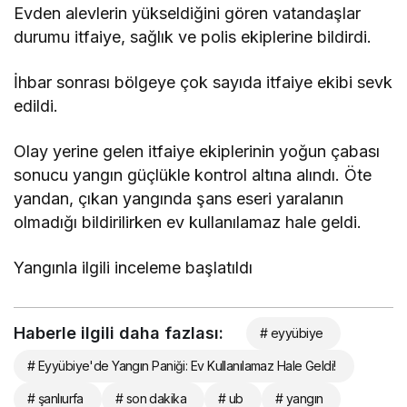
Evden alevlerin yükseldiğini gören vatandaşlar
durumu itfaiye, sağlık ve polis ekiplerine bildirdi.
İhbar sonrası bölgeye çok sayıda itfaiye ekibi sevk
edildi.
Olay yerine gelen itfaiye ekiplerinin yoğun çabası
sonucu yangın güçlükle kontrol altına alındı. Öte
yandan, çıkan yangında şans eseri yaralanın
olmadığı bildirilirken ev kullanılamaz hale geldi.
Yangınla ilgili inceleme başlatıldı
Haberle ilgili daha fazlası:
# eyyübiye
# Eyyübiye'de Yangın Paniği: Ev Kullanılamaz Hale Geldi!
# şanlıurfa
# son dakika
# ub
# yangın