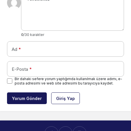
0
/30 karakter
Ad
*
E-Posta
*
Bir dahaki sefere yorum yaptığımda kullanılmak üzere adımı, e-
posta adresimi ve web site adresimi bu tarayıcıya kaydet.
Yorum Gönder
Giriş Yap