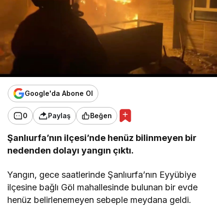
Google'da Abone Ol
0
Paylaş
Beğen
Şanlıurfa’nın ilçesi’nde henüz bilinmeyen bir
nedenden dolayı yangın çıktı.
Yangın, gece saatlerinde Şanlıurfa’nın Eyyübiye
ilçesine bağlı Göl mahallesinde bulunan bir evde
henüz belirlenemeyen sebeple meydana geldi.