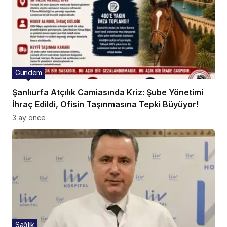
Gündem
Şanlıurfa Atçılık Camiasında Kriz: Şube Yönetimi
İhraç Edildi, Ofisin Taşınmasına Tepki Büyüyor!
3 ay önce
Sağlık