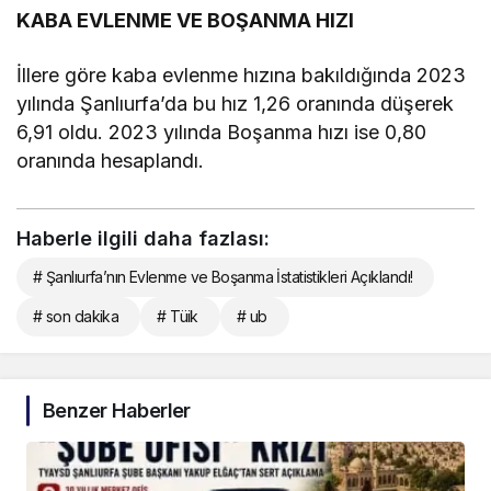
KABA EVLENME VE BOŞANMA HIZI
İllere göre kaba evlenme hızına bakıldığında 2023
yılında Şanlıurfa’da bu hız 1,26 oranında düşerek
6,91 oldu. 2023 yılında Boşanma hızı ise 0,80
oranında hesaplandı.
Haberle ilgili daha fazlası:
# Şanlıurfa’nın Evlenme ve Boşanma İstatistikleri Açıklandı!
# son dakika
# Tüik
# ub
Benzer Haberler