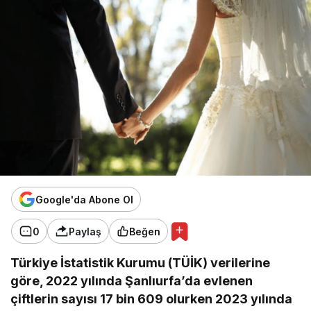
Google'da Abone Ol
0
Paylaş
Beğen
Türkiye İstatistik Kurumu (TÜİK) verilerine
göre, 2022 yılında Şanlıurfa’da evlenen
çiftlerin sayısı 17 bin 609 olurken 2023 yılında