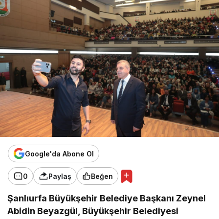
Google'da Abone Ol
0
Paylaş
Beğen
Şanlıurfa Büyükşehir Belediye Başkanı Zeynel
Abidin Beyazgül, Büyükşehir Belediyesi