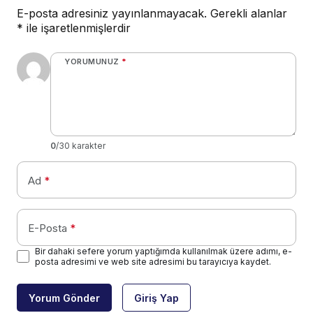
E-posta adresiniz yayınlanmayacak.
Gerekli alanlar
*
ile işaretlenmişlerdir
YORUMUNUZ
*
0
/30 karakter
Ad
*
E-Posta
*
Bir dahaki sefere yorum yaptığımda kullanılmak üzere adımı, e-
posta adresimi ve web site adresimi bu tarayıcıya kaydet.
Yorum Gönder
Giriş Yap