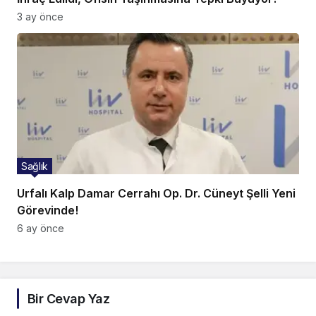
3 ay önce
Sağlık
Urfalı Kalp Damar Cerrahı Op. Dr. Cüneyt Şelli Yeni
Görevinde!
6 ay önce
Bir Cevap Yaz