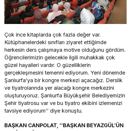
Çok ince kitaplarda çok fazla değer var.
Kütüphanelerdeki sınıfları ziyaret ettiğimde
herkesin ders çalışmaya motive olduğunu gördüm.
Öğrencilerimizin gelecekle ilgili muhakkak çok
güzel hayalleri vardır. O güzelliklerin
gerçekleşmesini temenni ediyorum. Yeni dönemde
Şanlıurfa’ya bir kongre merkezi açacağız. Derslik
ve tiyatrolarında yer alacağı kongre merkezini
oluşturuyoruz. Şanlıurfa Büyükşehir Belediyemizin
Şehir tiyatrosu var ve bu tiyatro ekibini izlemenizi
tavsiye ediyorum’’ diye konuştu.
BAŞKAN CANPOLAT, ‘’BAŞKAN BEYAZGÜL’ÜN