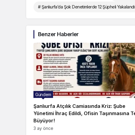
# Şanlıurfa’da Şok Denetimlerde 12 Şüpheli Yakalandı
Benzer Haberler
Gündem
Şanlıurfa Atçılık Camiasında Kriz: Şube
Yönetimi İhraç Edildi, Ofisin Taşınmasına T
Büyüyor!
3 ay önce