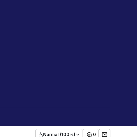
Normal (100%)
0