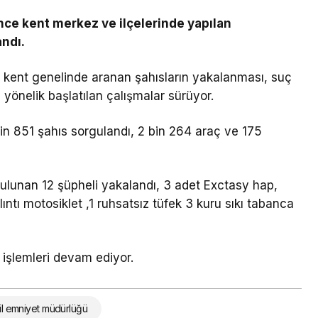
nce kent merkez ve ilçelerinde yapılan
ndı.
e kent genelinde aranan şahısların yakalanması, suç
 yönelik başlatılan çalışmalar sürüyor.
in 851 şahıs sorgulandı, 2 bin 264 araç ve 175
ulunan 12 şüpheli yakalandı, 3 adet Exctasy hap,
ntı motosiklet ,1 ruhsatsız tüfek 3 kuru sıkı tabanca
 işlemleri devam ediyor.
 il emniyet müdürlüğü