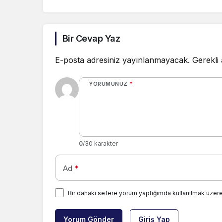
Bir Cevap Yaz
E-posta adresiniz yayınlanmayacak.
Gerekli
YORUMUNUZ
*
0
/30 karakter
Ad
*
Bir dahaki sefere yorum yaptığımda kullanılmak üzere
Yorum Gönder
Giriş Yap