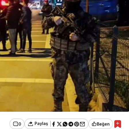
Paylaş
0
Beğen