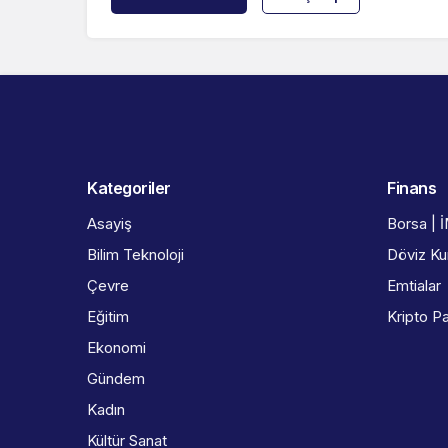
Kategoriler
Finans
Asayiş
Borsa | 
Bilim Teknoloji
Döviz Kur
Çevre
Emtialar
Eğitim
Kripto Pa
Ekonomi
Gündem
Kadın
Kültür Sanat