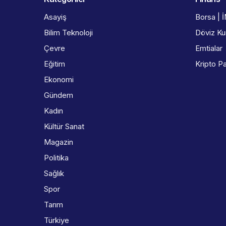
Asayiş
Borsa | 
Bilim Teknoloji
Döviz Kur
Çevre
Emtialar
Eğitim
Kripto Pa
Ekonomi
Gündem
Kadın
Kültür Sanat
Magazin
Politika
Sağlık
Spor
Tarım
Türkiye