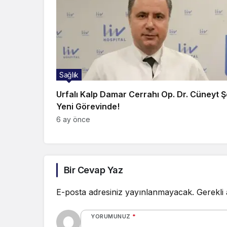
Sağlık
Urfalı Kalp Damar Cerrahı Op. Dr. Cüneyt Şe
Yeni Görevinde!
6 ay önce
Bir Cevap Yaz
E-posta adresiniz yayınlanmayacak.
Gerekli
YORUMUNUZ
*