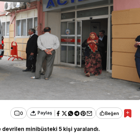
Paylaş
0
Beğen
devrilen minibüsteki 5 kişi yaralandı.