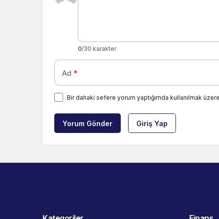
0
/30 karakter
Ad
*
Bir dahaki sefere yorum yaptığımda kullanılmak üzere
Yorum Gönder
Giriş Yap
Kategoriler
Finans