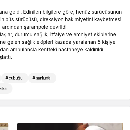
na geldi. Edinilen bilgilere göre, henüz sürücüsünün
nibüs sürücüsü, direksiyon hakimiyetini kaybetmesi
, ardından şarampole devrildi.
şlar, durumu sağlık, itfaiye ve emniyet ekiplerine
rine gelen sağlık ekipleri kazada yaralanan 5 kişiye
dan ambulansla kentteki hastaneye kaldırıldı.
lattı.
# çubuğu
# şanlıurfa
kika