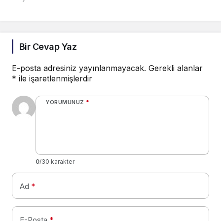
Bir Cevap Yaz
E-posta adresiniz yayınlanmayacak.
Gerekli alanlar
*
ile işaretlenmişlerdir
YORUMUNUZ
*
0
/30 karakter
Ad
*
E-Posta
*