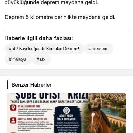
büyüklüğünde deprem meydana geldi.
Deprem 5 kilometre derinlikte meydana geldi.
Haberle ilgili daha fazlası:
# 4.7 Büyüklüğünde Korkutan Deprem!
# deprem
# malatya
# ub
Benzer Haberler