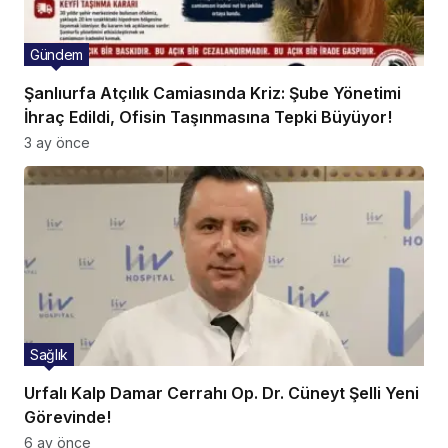
Gündem
Şanlıurfa Atçılık Camiasında Kriz: Şube Yönetimi
İhraç Edildi, Ofisin Taşınmasına Tepki Büyüyor!
3 ay önce
Sağlık
Urfalı Kalp Damar Cerrahı Op. Dr. Cüneyt Şelli Yeni
Görevinde!
6 ay önce