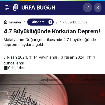
4.7 Büyüklüğünde
0
Korkutan Deprem!
Gündem
Haberler
4.7 Büyüklüğünde
Korkutan Deprem!
4.7 Büyüklüğünde Korkutan Deprem!
Malatya’nın Doğanşehir ilçesinde 4.7 büyüklüğünde
deprem meydana geldi.
3 Nisan 2024, 11:14
yayınlandı
3 Nisan 2024, 11:14
güncellendi
0dk, 14sn