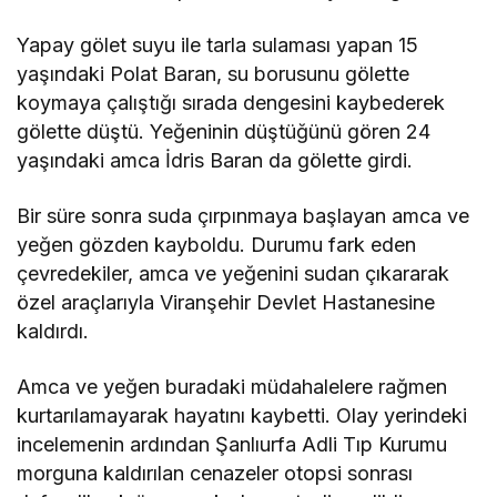
Yapay gölet suyu ile tarla sulaması yapan 15
yaşındaki Polat Baran, su borusunu gölette
koymaya çalıştığı sırada dengesini kaybederek
gölette düştü. Yeğeninin düştüğünü gören 24
yaşındaki amca İdris Baran da gölette girdi.
Bir süre sonra suda çırpınmaya başlayan amca ve
yeğen gözden kayboldu. Durumu fark eden
çevredekiler, amca ve yeğenini sudan çıkararak
özel araçlarıyla Viranşehir Devlet Hastanesine
kaldırdı.
Amca ve yeğen buradaki müdahalelere rağmen
kurtarılamayarak hayatını kaybetti. Olay yerindeki
incelemenin ardından Şanlıurfa Adli Tıp Kurumu
morguna kaldırılan cenazeler otopsi sonrası