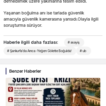
defnedilmek üzere yakınlarına teslim edildi.
Yaşanan boğulma anı ise tarlada güvenlik
amacıyla güvenlik kamerasına yansıdı.Olayla ilgili
soruşturma sürüyor.
Haberle ilgili daha fazlası:
# asayiş
# Şanlıurfa’da Amca -Yeğen Gölette Boğuldu!
# ub
Benzer Haberler