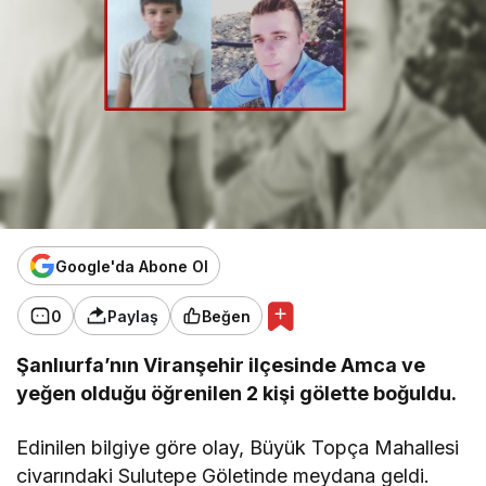
Google'da Abone Ol
0
Paylaş
Beğen
Şanlıurfa’nın Viranşehir ilçesinde Amca ve
yeğen olduğu öğrenilen 2 kişi gölette boğuldu.
Edinilen bilgiye göre olay, Büyük Topça Mahallesi
civarındaki Sulutepe Göletinde meydana geldi.