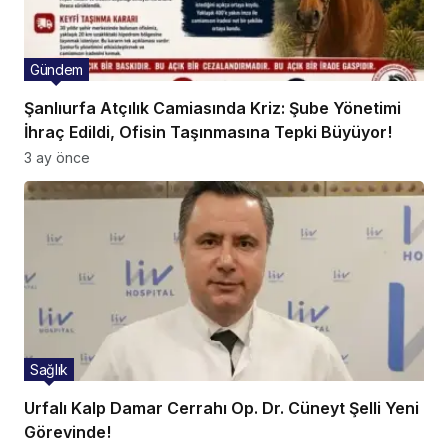
Gündem
Şanlıurfa Atçılık Camiasında Kriz: Şube Yönetimi
İhraç Edildi, Ofisin Taşınmasına Tepki Büyüyor!
3 ay önce
Sağlık
Urfalı Kalp Damar Cerrahı Op. Dr. Cüneyt Şelli Yeni
Görevinde!