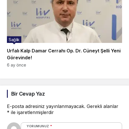
Sağlık
Urfalı Kalp Damar Cerrahı Op. Dr. Cüneyt Şelli Yeni
Görevinde!
6 ay önce
Bir Cevap Yaz
E-posta adresiniz yayınlanmayacak.
Gerekli alanlar
*
ile işaretlenmişlerdir
YORUMUNUZ
*