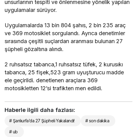
unsurlarının tespiti ve önlenmesine yönelik yapılan
uygulamalar sürüyor.
Uygulamalarda 13 bin 804 şahıs, 2 bin 235 araç
ve 369 motosiklet sorgulandı. Ayrıca denetimler
sırasında çeşitli suçlardan aranması bulunan 27
şüpheli gözaltına alındı.
2 ruhsatsız tabanca,1 ruhsatsız tüfek, 2 kurusıkı
tabanca, 25 fişek,523 gram uyuşturucu madde
ele geçirildi. denetlenen araçlara 369
motosikletten 12’si trafikten men edildi.
Haberle ilgili daha fazlası:
# Şanlıurfa’da 27 Şüpheli Yakalandı!
# son dakika
# ub