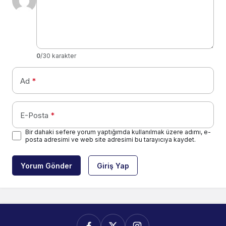
0
/30 karakter
Ad
*
E-Posta
*
Bir dahaki sefere yorum yaptığımda kullanılmak üzere adımı, e-
posta adresimi ve web site adresimi bu tarayıcıya kaydet.
Yorum Gönder
Giriş Yap