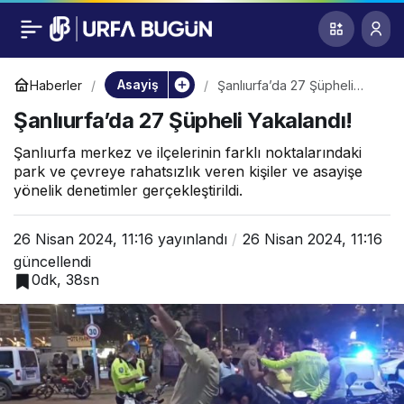
Şanlıurfa’da 27
0
Şüpheli Yakalandı!
Asayiş
Haberler
Şanlıurfa’da 27 Şüpheli
Yakalandı!
Şanlıurfa’da 27 Şüpheli Yakalandı!
Şanlıurfa merkez ve ilçelerinin farklı noktalarındaki
park ve çevreye rahatsızlık veren kişiler ve asayişe
yönelik denetimler gerçekleştirildi.
26 Nisan 2024, 11:16
yayınlandı
26 Nisan 2024, 11:16
güncellendi
0dk, 38sn