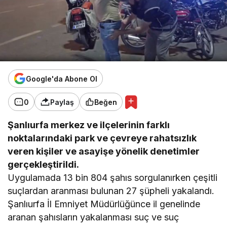
Google'da Abone Ol
0
Paylaş
Beğen
Şanlıurfa merkez ve ilçelerinin farklı
noktalarındaki park ve çevreye rahatsızlık
veren kişiler ve asayişe yönelik denetimler
gerçekleştirildi.
Uygulamada 13 bin 804 şahıs sorgulanırken çeşitli
suçlardan aranması bulunan 27 şüpheli yakalandı.
Şanlıurfa İl Emniyet Müdürlüğünce il genelinde
aranan şahısların yakalanması suç ve suç