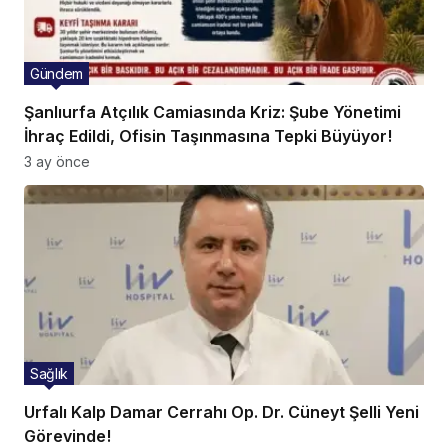
Gündem
Şanlıurfa Atçılık Camiasında Kriz: Şube Yönetimi
İhraç Edildi, Ofisin Taşınmasına Tepki Büyüyor!
3 ay önce
Sağlık
Urfalı Kalp Damar Cerrahı Op. Dr. Cüneyt Şelli Yeni
Görevinde!