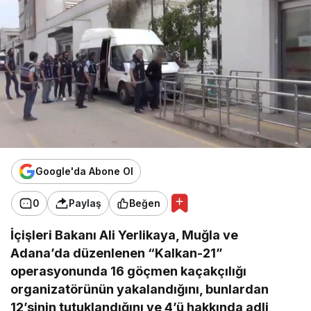
Google'da Abone Ol
0
Paylaş
Beğen
İçişleri Bakanı Ali Yerlikaya, Muğla ve
Adana’da düzenlenen “Kalkan-21”
operasyonunda 16 göçmen kaçakçılığı
organizatörünün yakalandığını, bunlardan
12’sinin tutuklandığını ve 4’ü hakkında adli