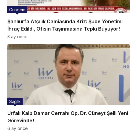
Gündem
Şanlıurfa Atçılık Camiasında Kriz: Şube Yönetimi
İhraç Edildi, Ofisin Taşınmasına Tepki Büyüyor!
3 ay önce
Sağlık
Urfalı Kalp Damar Cerrahı Op. Dr. Cüneyt Şelli Yeni
Görevinde!
6 ay önce