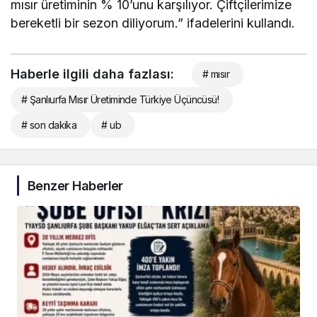
mısır üretiminin % 10’unu karşılıyor. Çiftçilerimize
bereketli bir sezon diliyorum.” ifadelerini kullandı.
Haberle ilgili daha fazlası:
# mısır
# Şanlıurfa Mısır Üretiminde Türkiye Üçüncüsü!
# son dakika
# ub
Benzer Haberler