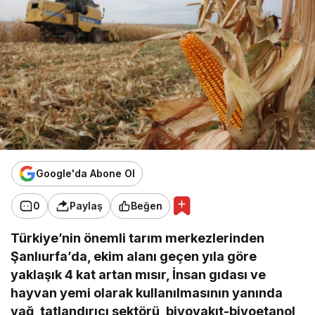
Google'da Abone Ol
0
Paylaş
Beğen
Türkiye’nin önemli tarım merkezlerinden
Şanlıurfa’da, ekim alanı geçen yıla göre
yaklaşık 4 kat artan mısır, İnsan gıdası ve
hayvan yemi olarak kullanılmasının yanında
yağ, tatlandırıcı sektörü, biyoyakıt-biyoetanol