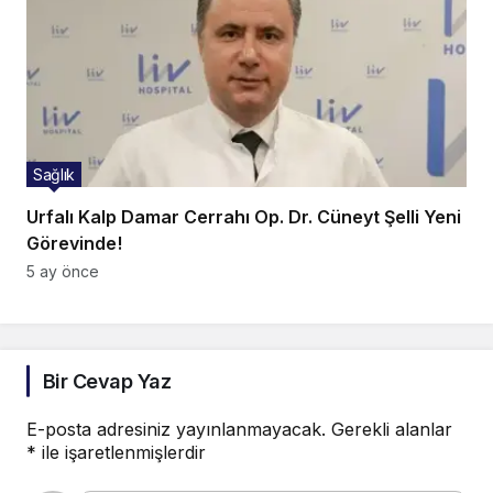
Sağlık
Urfalı Kalp Damar Cerrahı Op. Dr. Cüneyt Şelli Yeni
Görevinde!
5 ay önce
Bir Cevap Yaz
E-posta adresiniz yayınlanmayacak.
Gerekli alanlar
*
ile işaretlenmişlerdir