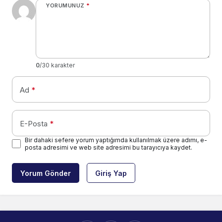
YORUMUNUZ
*
0
/30 karakter
Ad
*
E-Posta
*
Bir dahaki sefere yorum yaptığımda kullanılmak üzere adımı, e-
posta adresimi ve web site adresimi bu tarayıcıya kaydet.
Yorum Gönder
Giriş Yap