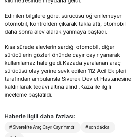
kilometresinde meydana geldi.
Edinilen bilgilere göre, sürücüsü öğrenilemeyen
otomobil, kontrolden çıkarak takla attı, otomobil
daha sonra alev alarak yanmaya başladı.
Kısa sürede alevlerin sardığı otomobil, diğer
sürücülerin gözleri önünde cayır cayır yanarak
kullanılamaz hale geldi.Kazada yaralanan araç
sürücüsü olay yerine sevk edilen 112 Acil Ekipleri
tarafından ambulansla Siverek Devlet Hastanesine
kaldırılarak tedavi altına alındı.Kaza ile ilgili
inceleme başlatıldı.
Haberle ilgili daha fazlası:
# Siverek’te Araç Cayır Cayır Yandı!
# son dakika