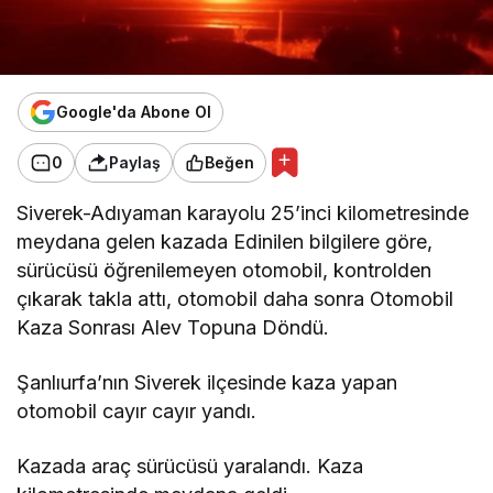
Google'da Abone Ol
0
Paylaş
Beğen
Siverek-Adıyaman karayolu 25’inci kilometresinde
meydana gelen kazada Edinilen bilgilere göre,
sürücüsü öğrenilemeyen otomobil, kontrolden
çıkarak takla attı, otomobil daha sonra Otomobil
Kaza Sonrası Alev Topuna Döndü.
Şanlıurfa’nın Siverek ilçesinde kaza yapan
otomobil cayır cayır yandı.
Kazada araç sürücüsü yaralandı. Kaza