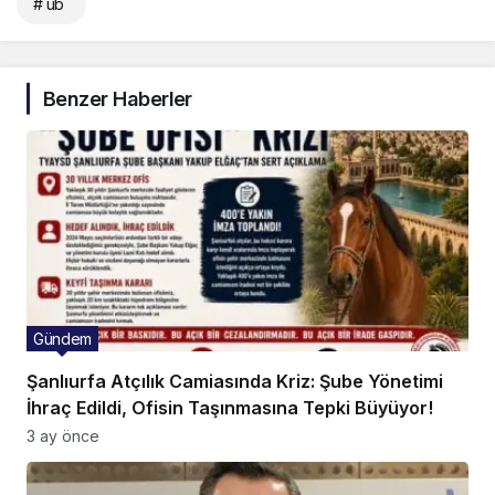
# ub
Benzer Haberler
Gündem
Şanlıurfa Atçılık Camiasında Kriz: Şube Yönetimi
İhraç Edildi, Ofisin Taşınmasına Tepki Büyüyor!
3 ay önce