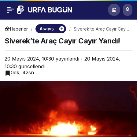
Siverek’te Araç Cayır
0
Cayır Yandı!
Asayiş
Haberler
Siverek’te Araç Cayır Cayır
Yandı!
Siverek’te Araç Cayır Cayır Yandı!
20 Mayıs 2024, 10:30
yayınlandı
20 Mayıs 2024,
10:30
güncellendi
0dk, 42sn