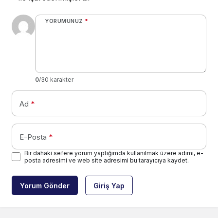
YORUMUNUZ
*
0
/30 karakter
Ad
*
E-Posta
*
Bir dahaki sefere yorum yaptığımda kullanılmak üzere adımı, e-
posta adresimi ve web site adresimi bu tarayıcıya kaydet.
Yorum Gönder
Giriş Yap