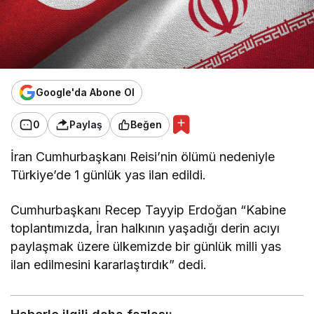
Google'da Abone Ol
0
Paylaş
Beğen
İran Cumhurbaşkanı Reisi’nin ölümü nedeniyle
Türkiye’de 1 günlük yas ilan edildi.
Cumhurbaşkanı Recep Tayyip Erdoğan “Kabine
toplantımızda, İran halkının yaşadığı derin acıyı
paylaşmak üzere ülkemizde bir günlük milli yas
ilan edilmesini kararlaştırdık” dedi.