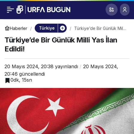
Türkiye’de Bir Günlük
0
Milli Yas İlan Edildi!
Türkiye
Haberler
Türkiye’de Bir Günlük Milli
Yas İlan Edildi!
Türkiye’de Bir Günlük Milli Yas İlan
Edildi!
20 Mayıs 2024, 20:38
yayınlandı
20 Mayıs 2024,
20:46
güncellendi
0dk, 15sn