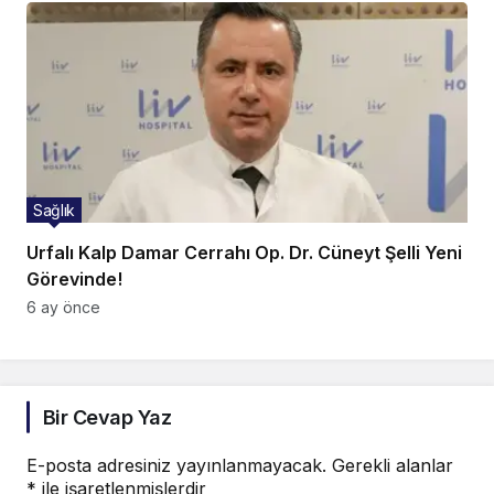
Sağlık
Urfalı Kalp Damar Cerrahı Op. Dr. Cüneyt Şelli Yeni
Görevinde!
6 ay önce
Bir Cevap Yaz
E-posta adresiniz yayınlanmayacak.
Gerekli alanlar
*
ile işaretlenmişlerdir