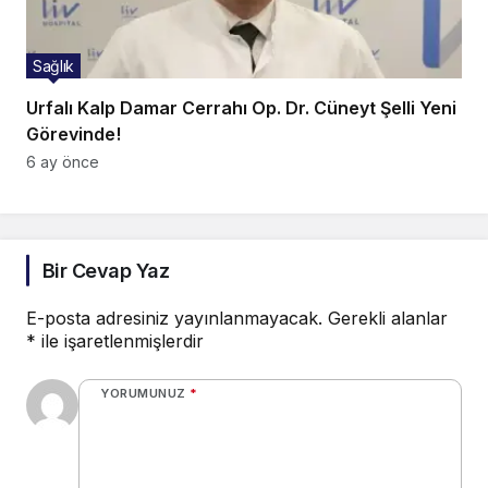
Sağlık
Urfalı Kalp Damar Cerrahı Op. Dr. Cüneyt Şelli Yeni
Görevinde!
6 ay önce
Bir Cevap Yaz
E-posta adresiniz yayınlanmayacak.
Gerekli alanlar
*
ile işaretlenmişlerdir
YORUMUNUZ
*