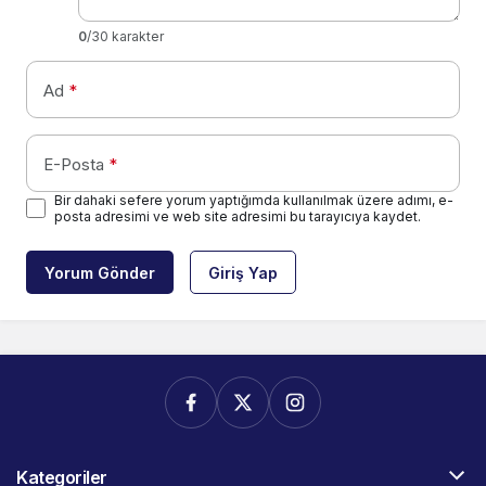
0
/30 karakter
Ad
*
E-Posta
*
Bir dahaki sefere yorum yaptığımda kullanılmak üzere adımı, e-
posta adresimi ve web site adresimi bu tarayıcıya kaydet.
Yorum Gönder
Giriş Yap
Kategoriler