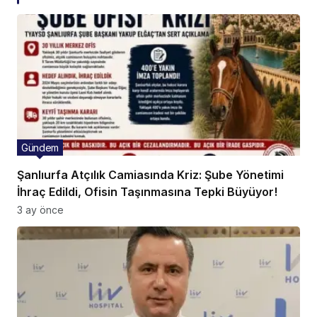
Gündem
Şanlıurfa Atçılık Camiasında Kriz: Şube Yönetimi
İhraç Edildi, Ofisin Taşınmasına Tepki Büyüyor!
3 ay önce