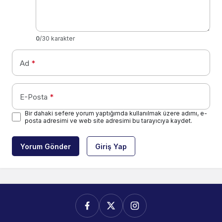
0
/30 karakter
Ad
*
E-Posta
*
Bir dahaki sefere yorum yaptığımda kullanılmak üzere adımı, e-
posta adresimi ve web site adresimi bu tarayıcıya kaydet.
Yorum Gönder
Giriş Yap