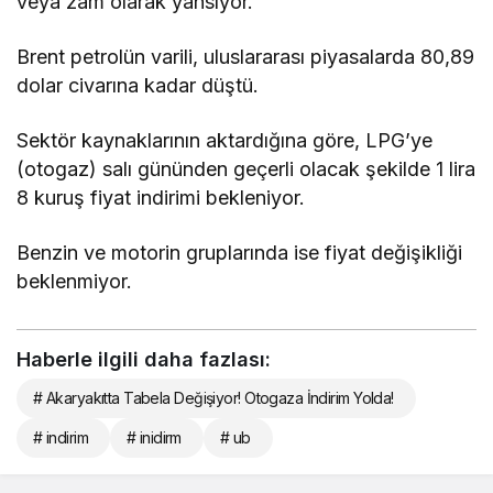
veya zam olarak yansıyor.
Brent petrolün varili, uluslararası piyasalarda 80,89
dolar civarına kadar düştü.
Sektör kaynaklarının aktardığına göre, LPG’ye
(otogaz) salı gününden geçerli olacak şekilde 1 lira
8 kuruş fiyat indirimi bekleniyor.
Benzin ve motorin gruplarında ise fiyat değişikliği
beklenmiyor.
Haberle ilgili daha fazlası:
# Akaryakıtta Tabela Değişiyor! Otogaza İndirim Yolda!
# indirim
# inidirm
# ub