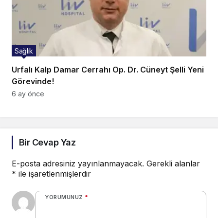
Sağlık
Urfalı Kalp Damar Cerrahı Op. Dr. Cüneyt Şelli Yeni
Görevinde!
6 ay önce
Bir Cevap Yaz
E-posta adresiniz yayınlanmayacak.
Gerekli alanlar
*
ile işaretlenmişlerdir
YORUMUNUZ
*