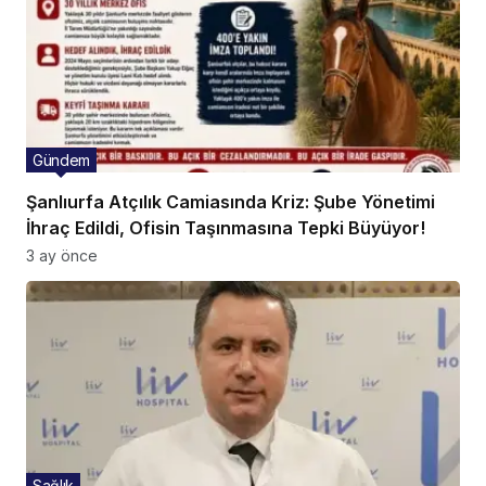
Gündem
Şanlıurfa Atçılık Camiasında Kriz: Şube Yönetimi
İhraç Edildi, Ofisin Taşınmasına Tepki Büyüyor!
3 ay önce
Sağlık