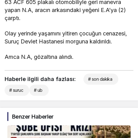
63 ACF 605 plakalı otomobiliyle geri manevra
yapan N.A, aracın arkasındaki yeğeni E.A’ya (2)
çarptı.
Olay yerinde yaşamını yitiren çocuğun cenazesi,
Suruç Devlet Hastanesi morguna kaldırıldı.
Amca N.A, gözaltına alındı.
Haberle ilgili daha fazlası:
# son dakika
# suruc
# ub
Benzer Haberler