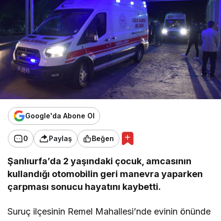
Google'da Abone Ol
0
Paylaş
Beğen
Şanlıurfa’da 2 yaşındaki çocuk, amcasının
kullandığı otomobilin geri manevra yaparken
çarpması sonucu hayatını kaybetti.
Suruç ilçesinin Remel Mahallesi’nde evinin önünde