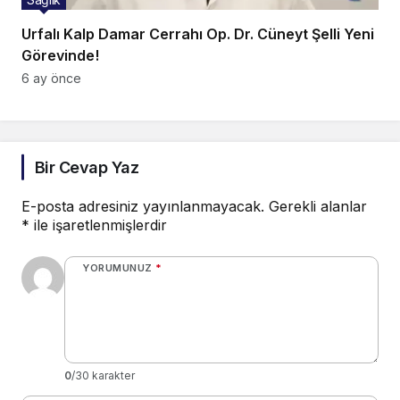
Urfalı Kalp Damar Cerrahı Op. Dr. Cüneyt Şelli Yeni
Görevinde!
6 ay önce
Bir Cevap Yaz
E-posta adresiniz yayınlanmayacak.
Gerekli alanlar
*
ile işaretlenmişlerdir
YORUMUNUZ
*
0
/30 karakter